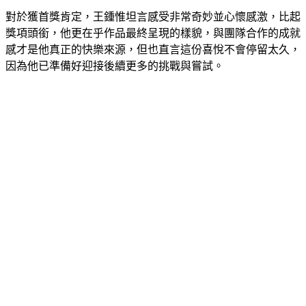
對於獲首獎肯定，王鍾惟坦言感受非常奇妙並心懷感激，比起
獎項頭銜，他更在乎作品最終呈現的樣貌，與團隊合作的成就
感才是他真正的快樂來源，但也直言這份喜悅不會停留太久，
因為他已準備好迎接後續更多的挑戰與嘗試。