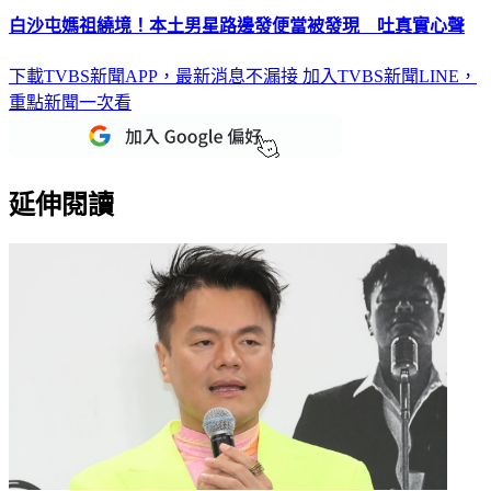
白沙屯媽祖繞境！本土男星路邊發便當被發現 吐真實心聲
下載TVBS新聞APP，最新消息不漏接
加入TVBS新聞LINE，
重點新聞一次看
延伸閱讀