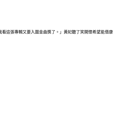
我看這張專輯又要入圍金曲獎了。」黃妃聽了笑開懷希望能借康