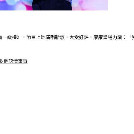
藝一級棒》，節目上她演唱新歌，大受好評，康康當場力讚：「
　要他認清事實