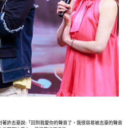
）
著許志豪說:「回到我愛你的聲音了，我很容易被志豪的聲音