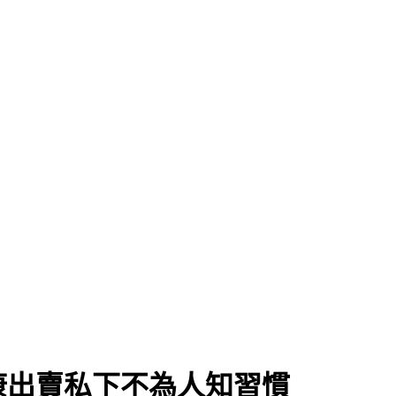
」
康出賣私下不為人知習慣