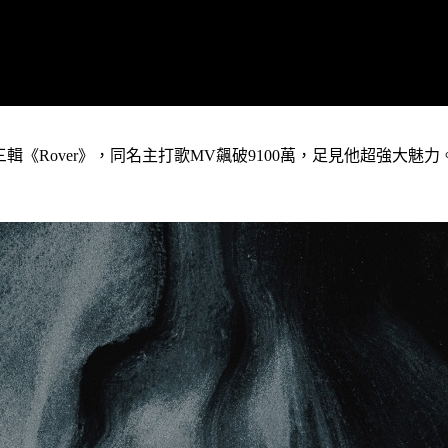
輯《Rover》，同名主打歌MV飆破9100萬，足見他超強大