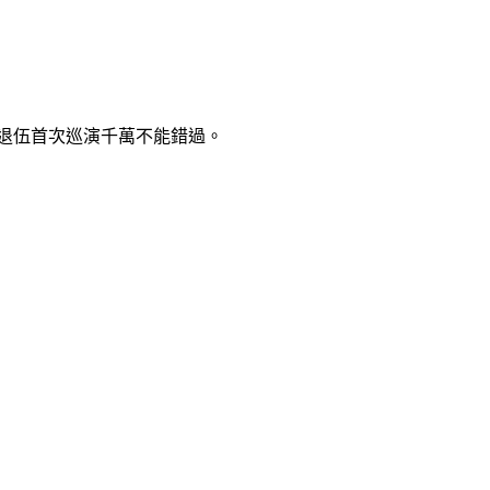
AI退伍首次巡演千萬不能錯過。