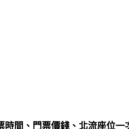
灣｜搶票時間、門票價錢、北流座位一