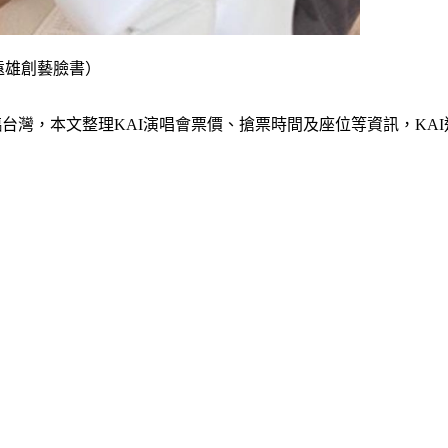
、遠雄創藝臉書）
日降臨台灣，本文整理KAI演唱會票價、搶票時間及座位等資訊，K