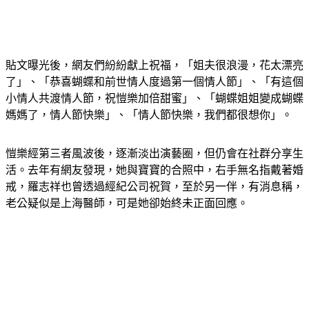
貼文曝光後，網友們紛紛獻上祝福，「姐夫很浪漫，花太漂亮
了」、「恭喜蝴蝶和前世情人度過第一個情人節」、「有這個
小情人共渡情人節，祝愷樂加倍甜蜜」、「蝴蝶姐姐變成蝴蝶
媽媽了，情人節快樂」、「情人節快樂，我們都很想你」。
愷樂經第三者風波後，逐漸淡出演藝圈，但仍會在社群分享生
活。去年有網友發現，她與寶寶的合照中，右手無名指戴著婚
戒，羅志祥也曾透過經紀公司祝賀，至於另一伴，有消息稱，
老公疑似是上海醫師，可是她卻始終未正面回應。