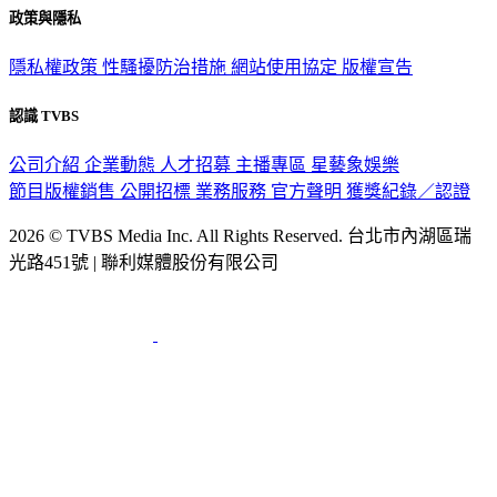
隱私權政策
性騷擾防治措施
網站使用協定
版權宣告
認識 TVBS
公司介紹
企業動態
人才招募
主播專區
星藝象娛樂
節目版權銷售
公開招標
業務服務
官方聲明
獲獎紀錄／認證
2026 © TVBS Media Inc. All Rights Reserved. 台北市內湖區瑞
光路451號 | 聯利媒體股份有限公司