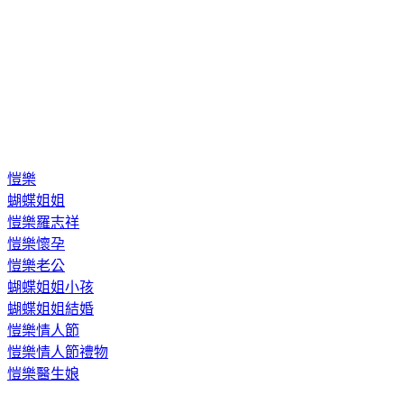
愷樂
蝴蝶姐姐
愷樂羅志祥
愷樂懷孕
愷樂老公
蝴蝶姐姐小孩
蝴蝶姐姐結婚
愷樂情人節
愷樂情人節禮物
愷樂醫生娘
◤人氣夯文◢