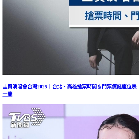
圭賢演唱會台灣2025｜台北、高雄搶票時間＆門票價錢座位表
一覽