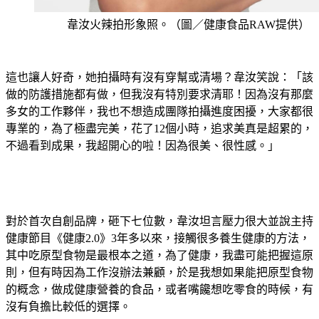
韋汝火辣拍形象照。（圖／健康食品RAW提供）
這也讓人好奇，她拍攝時有沒有穿幫或清場？韋汝笑說：「該
做的防護措施都有做，但我沒有特別要求清耶！因為沒有那麼
多女的工作夥伴，我也不想造成團隊拍攝進度困擾，大家都很
專業的，為了極盡完美，花了12個小時，追求美真是超累的，
不過看到成果，我超開心的啦！因為很美、很性感。」
對於首次自創品牌，砸下七位數，韋汝坦言壓力很大並說主持
健康節目《健康2.0》3年多以來，接觸很多養生健康的方法，
其中吃原型食物是最根本之道，為了健康，我盡可能把握這原
則，但有時因為工作沒辦法兼顧，於是我想如果能把原型食物
的概念，做成健康營養的食品，或者嘴饞想吃零食的時候，有
沒有負擔比較低的選擇。