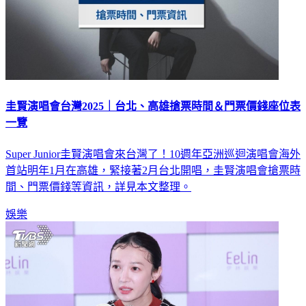
圭賢演唱會台灣2025｜台北、高雄搶票時間＆門票價錢座位表
一覽
Super Junior圭賢演唱會來台灣了！10週年亞洲巡迴演唱會海外
首站明年1月在高雄，緊接著2月台北開唱，圭賢演唱會搶票時
間、門票價錢等資訊，詳見本文整理。
娛樂