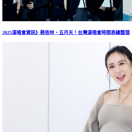
2025演唱會資訊》蔡依林、五月天！台灣演唱會時間表總整理