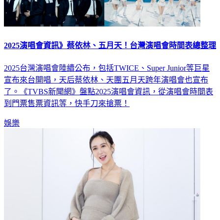
2025演唱會資訊》蔡依林、五月天！台灣演唱會時間表總整理
2025台灣演唱會陸續公布，包括TWICE、Super Junior等巨星
宣布來台開唱，天后蔡依林、天團五月天跨年演唱會也宣布
了。《TVBS新聞網》盤點2025演唱會資訊，從演唱會時間表
到門票售票資訊等，快手刀來搶票！
娛樂