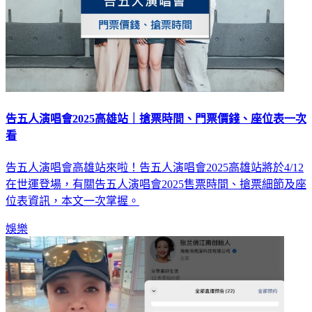
告五人演唱會2025高雄站｜搶票時間、門票價錢、座位表一次
看
告五人演唱會高雄站來啦！告五人演唱會2025高雄站將於4/12
在世運登場，有關告五人演唱會2025售票時間、搶票細節及座
位表資訊，本文一次掌握。
娛樂