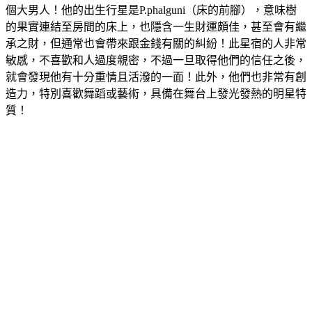
的果實連結至房間的床上，也隱含一生財運頗佳，甚至會有繼
承之財，但通常也會帶來跟金錢有關的糾紛！此星宿的人非常
敏感，不喜歡和人過度親密，不過一旦取得他們的信任之後，
就會發現他有十分重情且活潑的一面！此外，他們也非常有創
造力，特別喜歡舞蹈或藝術，具備在舞台上發光發熱的明星特
質！