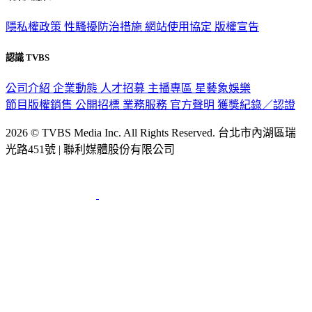
隱私權政策
性騷擾防治措施
網站使用協定
版權宣告
認識 TVBS
公司介紹
企業動態
人才招募
主播專區
星藝象娛樂
節目版權銷售
公開招標
業務服務
官方聲明
獲獎紀錄／認證
2026 © TVBS Media Inc. All Rights Reserved. 台北市內湖區瑞
光路451號 | 聯利媒體股份有限公司