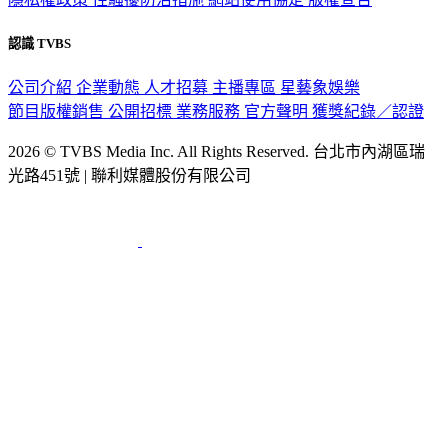
認識 TVBS
公司介紹
企業動態
人才招募
主播專區
星藝象娛樂
節目版權銷售
公開招標
業務服務
官方聲明
獲獎紀錄／認證
2026 © TVBS Media Inc. All Rights Reserved. 台北市內湖區瑞
光路451號 | 聯利媒體股份有限公司