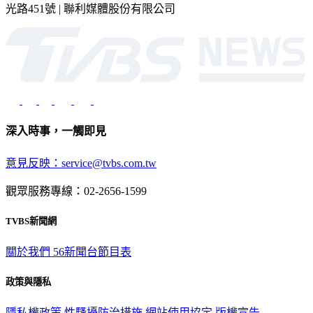
深入時事，一觸即見
意見反映：service@tvbs.com.tw
觀眾服務專線：02-2656-1599
TVBS新聞網
關於我們
56新聞台節目表
政策與隱私
隱私權政策
性騷擾防治措施
網站使用協定
版權宣告