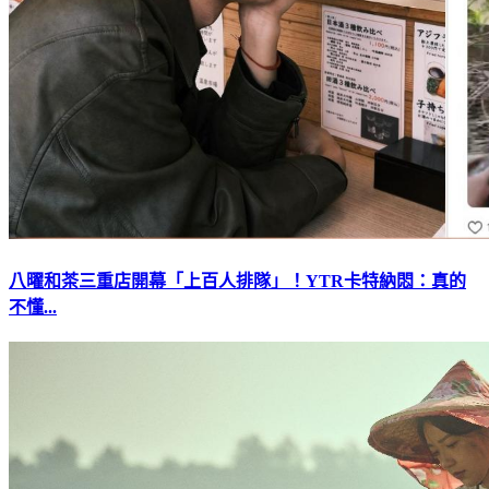
八曜和茶三重店開幕「上百人排隊」！YTR卡特納悶：真的
不懂...