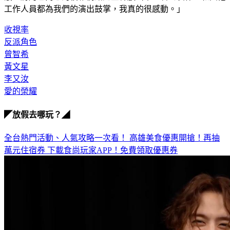
工作人員都為我們的演出鼓掌，我真的很感動。」
收視率
反派角色
曾智希
黃文星
李又汝
愛的榮耀
◤放假去哪玩？◢
全台熱門活動、人氣攻略一次看！
高雄美食優惠開搶！再抽
萬元住宿券
下載食尚玩家APP！免費領取優惠券