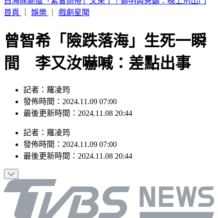
別只看台積電！ 外媒點名「2檔AI設備股」快上車
首頁
｜
娛樂
｜
戲劇星聞
曾智希「險跌落海」生死一瞬
間 李又汝嚇喊：差點出事
記者：羅凌筠
發佈時間：2024.11.09 07:00
最後更新時間：2024.11.08 20:44
記者
：
羅凌筠
發佈時間：
2024.11.09 07:00
最後更新時間：
2024.11.08 20:44