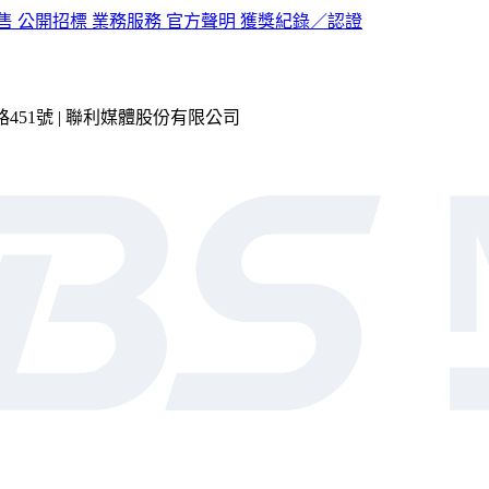
售
公開招標
業務服務
官方聲明
獲獎紀錄／認證
市內湖區瑞光路451號 | 聯利媒體股份有限公司