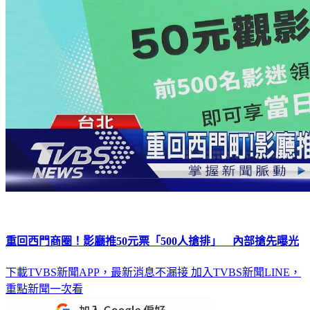
重回西門商圈！影廳推50元票「500人搶排」 內部搶先曝光
下載TVBS新聞APP，最新消息不漏接
加入TVBS新聞LINE，
重點新聞一次看