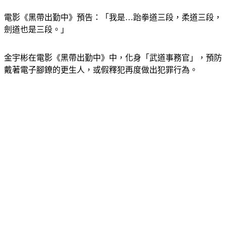
電影《黑帶出勤中》預告：「我是…跆拳道三段，柔道三段，
劍道也是三段。」
金宇彬在電影《黑帶出勤中》中，化身「武道事務官」，預防
戴著電子腳鐐的更生人，或假釋犯再度做出犯罪行為。