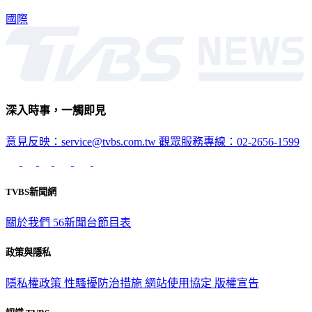
國際
深入時事，一觸即見
意見反映：service@tvbs.com.tw
觀眾服務專線：02-2656-1599
TVBS新聞網
關於我們
56新聞台節目表
政策與隱私
隱私權政策
性騷擾防治措施
網站使用協定
版權宣告