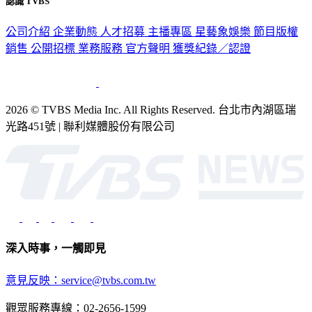
認識 TVBS
公司介紹
企業動態
人才招募
主播專區
星藝象娛樂
節目版權
銷售
公開招標
業務服務
官方聲明
獲獎紀錄／認證
2026 © TVBS Media Inc. All Rights Reserved. 台北市內湖區瑞
光路451號 | 聯利媒體股份有限公司
深入時事，一觸即見
意見反映：service@tvbs.com.tw
觀眾服務專線：02-2656-1599