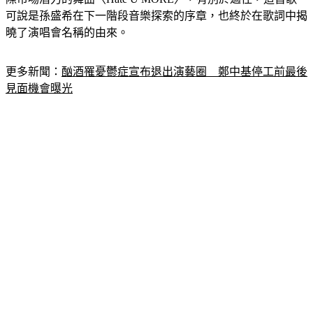
可說是孫盛希在下一階段音樂探索的序章，也終於在歌詞中揭
曉了演唱會名稱的由來。
更多新聞：
酗酒罹憂鬱症宣布退出演藝圈　鄭中基停工前最後
見面機會曝光