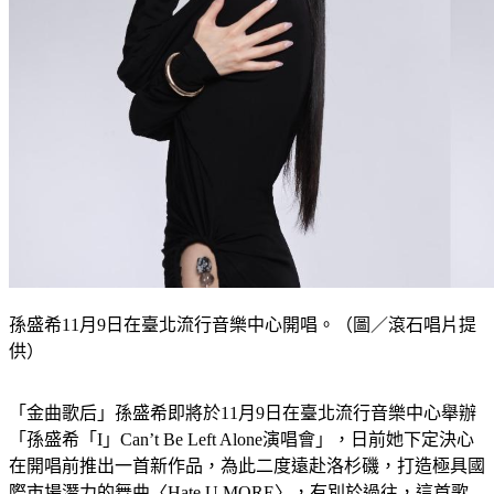
孫盛希11月9日在臺北流行音樂中心開唱。（圖／滾石唱片提
供）
「金曲歌后」孫盛希即將於11月9日在臺北流行音樂中心舉辦
「孫盛希「I」Can’t Be Left Alone演唱會」，日前她下定決心
在開唱前推出一首新作品，為此二度遠赴洛杉磯，打造極具國
際市場潛力的舞曲〈Hate U MORE〉，有別於過往，這首歌