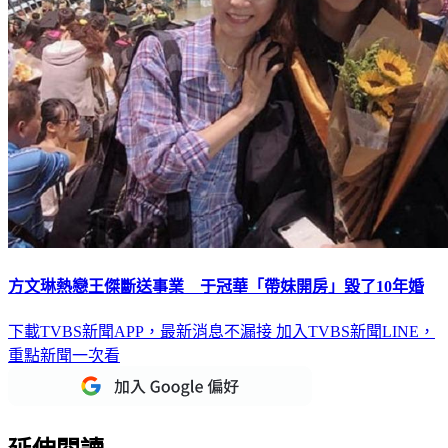
方文琳熱戀王傑斷送事業 于冠華「帶妹開房」毀了10年婚
下載TVBS新聞APP，最新消息不漏接
加入TVBS新聞LINE，
重點新聞一次看