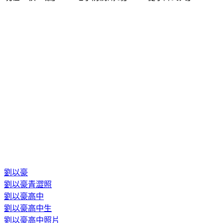
劉以豪
劉以豪青澀照
劉以豪高中
劉以豪高中生
劉以豪高中照片