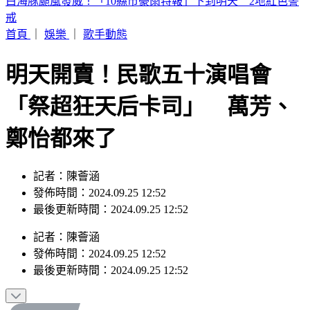
史上第二例？颱風昌鴻恐登陸日本宮城縣 路徑可能「橫貫本
州」
首頁
｜
娛樂
｜
歌手動態
明天開賣！民歌五十演唱會
「祭超狂天后卡司」 萬芳、
鄭怡都來了
記者：陳薈涵
發佈時間：2024.09.25 12:52
最後更新時間：2024.09.25 12:52
記者
：
陳薈涵
發佈時間：
2024.09.25 12:52
最後更新時間：
2024.09.25 12:52