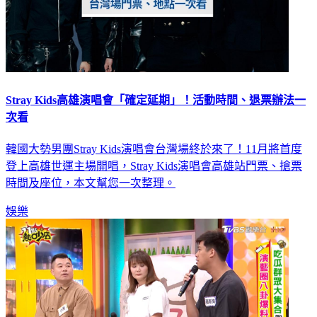
Stray Kids高雄演唱會「確定延期」！活動時間、退票辦法一
次看
韓國大勢男團Stray Kids演唱會台灣場終於來了！11月將首度
登上高雄世運主場開唱，Stray Kids演唱會高雄站門票、搶票
時間及座位，本文幫您一次整理。
娛樂