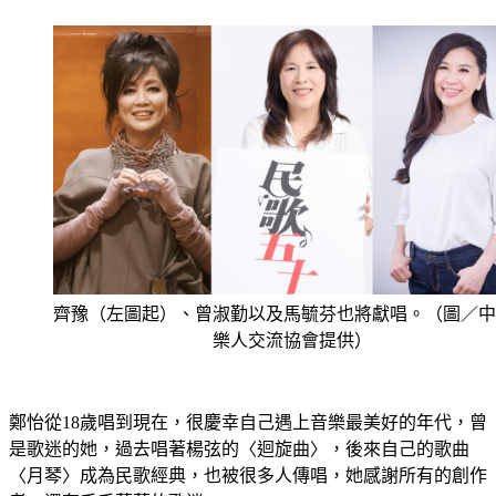
齊豫（左圖起）、曾淑勤以及馬毓芬也將獻唱。（圖／中
樂人交流協會提供）
鄭怡從18歲唱到現在，很慶幸自己遇上音樂最美好的年代，曾
是歌迷的她，過去唱著楊弦的〈迴旋曲〉，後來自己的歌曲
〈月琴〉成為民歌經典，也被很多人傳唱，她感謝所有的創作