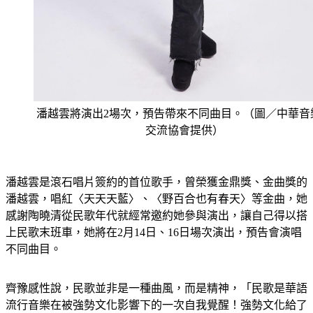
潘越雲將演出2場次，預告帶來不同曲目。（圖／中華音
交流協會提供）
潘越雲是滾石唱片簽約的首位歌手，曾榮獲金鼎獎、金曲獎的
潘越雲，唱紅〈天天天藍〉、〈野百合也有春天〉等金曲，她
感謝陶曉清從民歌年代就經常邀約她參與演出，讓自己得以搭
上民歌末班車，她將在2月14日、16日場次演出，預告會演唱
不同曲目。
齊豫感性說，民歌並非是一種曲風，而是精神，「民歌是華語
流行音樂在被強勢文化影響下的一次自我覺醒！強勢文化給了