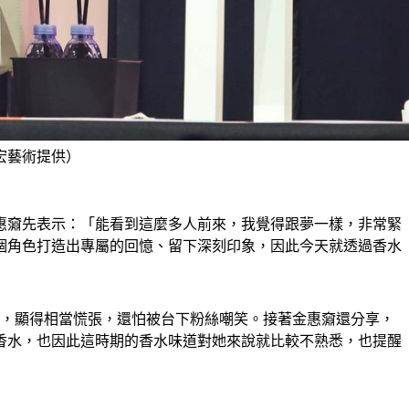
宏藝術提供）
惠奫先表示：「能看到這麼多人前來，我覺得跟夢一樣，非常緊
個角色打造出專屬的回憶、留下深刻印象，因此今天就透過香水
」，顯得相當慌張，還怕被台下粉絲嘲笑。接著金惠奫還分享，
香水，也因此這時期的香水味道對她來說就比較不熟悉，也提醒