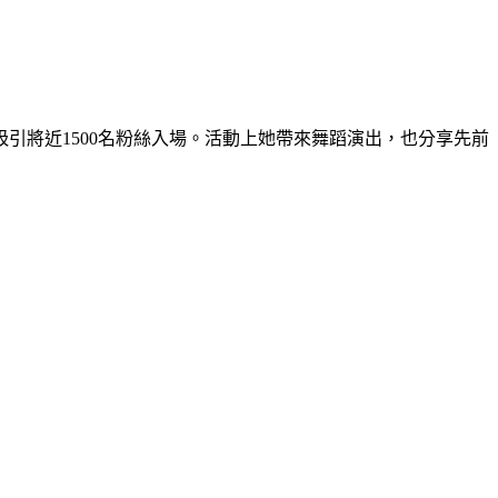
吸引將近1500名粉絲入場。活動上她帶來舞蹈演出，也分享先前