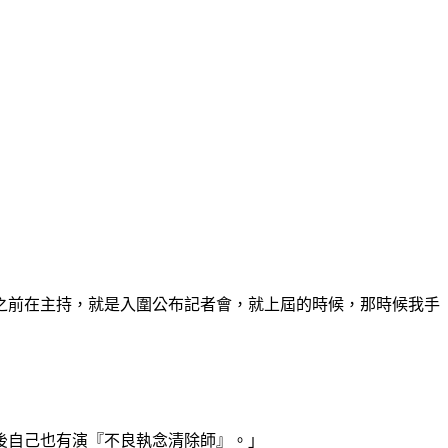
之前在主持，就是入圍公布記者會，就上屆的時候，那時候我手
後自己也有演『不良執念清除師』。」