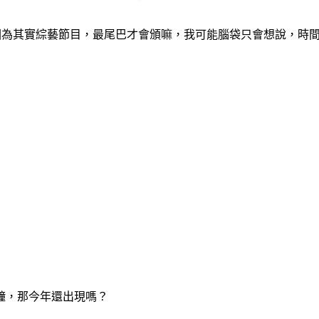
，因為其實綜藝節目，最尾巴才會頒嘛，我可能腦袋只會想說，時
鐘，那今年還出現嗎？