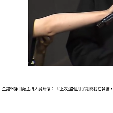
金鐘59節目類主持人吳姍儒：「(上次)整個月子期間我在幹