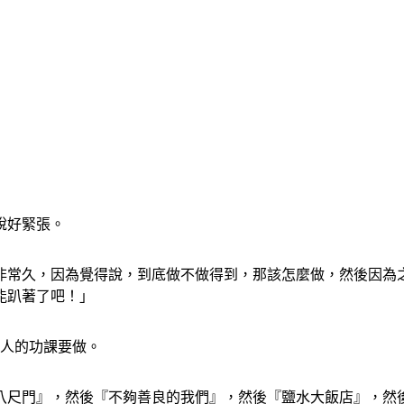
說好緊張。
地非常久，因為覺得說，到底做不做得到，那該怎麼做，然後因為
能趴著了吧！」
藝人的功課要做。
『八尺門』，然後『不夠善良的我們』，然後『鹽水大飯店』，然