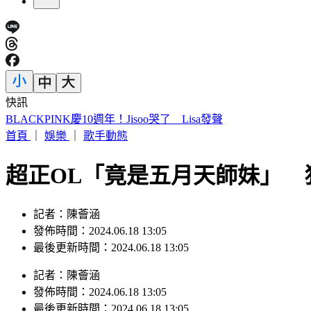
快訊
白海豚颱風假宣布了！連江縣9日停班停課 新竹縣8校停課
首頁
｜
娛樂
｜
歌手動態
超正OL「竟是五月天師妹」 
記者：陳薈涵
發佈時間：2024.06.18 13:05
最後更新時間：2024.06.18 13:05
記者
：
陳薈涵
發佈時間：
2024.06.18 13:05
最後更新時間：
2024.06.18 13:05