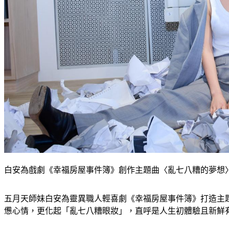
白安為戲劇《幸福房屋事件簿》創作主題曲〈亂七八糟的夢想
五月天師妹白安為靈異職人輕喜劇《幸福房屋事件簿》打造主
憊心情，更化起「亂七八糟眼妝」，直呼是人生初體驗且新鮮