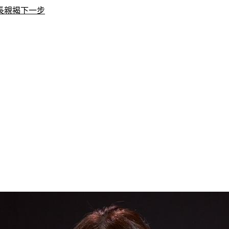
長親揭下一步