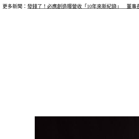
更多新聞：
發錢了！必應創造曝營收「10年來新紀錄」　董事