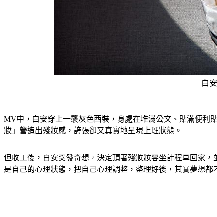
白安
MV中，白安穿上一襲灰色西裝，身處在堆滿公文、貼滿便利
妝」營造出殘妝感，誇張卻又真實地呈現上班狀態。
但收工後，白安突發奇想，決定頂著殘妝妝容坐計程車回家，
是自己的心理狀態，把自己心理調整，整理好後，其實夢想都