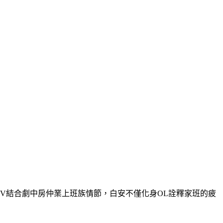
）
V結合劇中房仲業上班族情節，白安不僅化身OL詮釋家班的疲