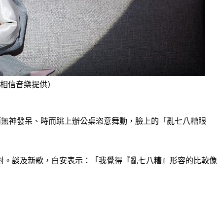
相信音樂提供）
而無神發呆、時而跳上辦公桌恣意舞動，臉上的「亂七八糟眼
對。談及新歌，白安表示：「我覺得『亂七八糟』形容的比較像