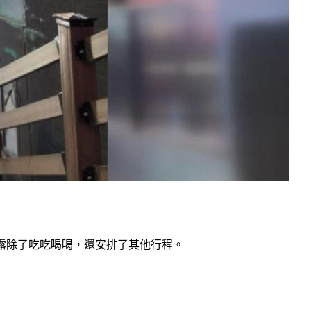
露除了吃吃喝喝，還安排了其他行程。