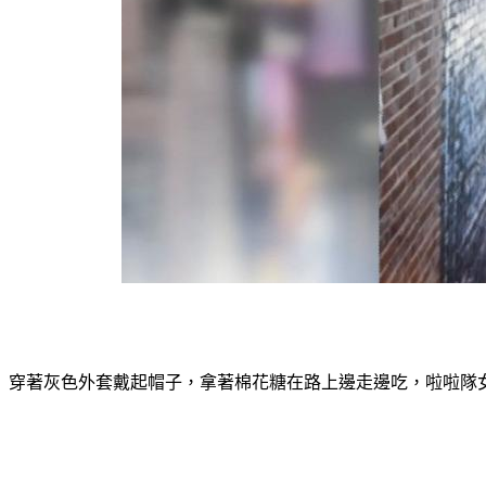
穿著灰色外套戴起帽子，拿著棉花糖在路上邊走邊吃，啦啦隊