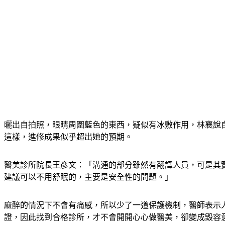
曬出自拍照，眼睛周圍藍色的東西，疑似有冰敷作用，林襄說
這樣，進修成果似乎超出她的預期。
醫美診所院長王彥文：「溝通的部分雖然有翻譯人員，可是其
建議可以不用舒眠的，主要是安全性的問題。」
麻醉的情況下不會有痛感，所以少了一道保護機制，醫師表示
證，因此找到合格診所，才不會開開心心做醫美，卻變成毀容