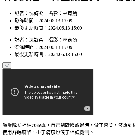
記者：沈詩柔｜攝影：林育甄
發佈時間：2024.06.13 15:09
最後更新時間：2024.06.13 15:09
記者
：
沈詩柔
｜
攝影
：
林育甄
發佈時間：
2024.06.13 15:09
最後更新時間：
2024.06.13 15:09
啦啦隊女神林襄透露，自己到韓國旅遊時，做了醫美，沒想到
使用舒眠麻醉，少了痛感也沒了保護機制。