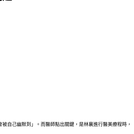
會被自己幽默到」。而醫師點出關鍵，是林襄進行醫美療程時，