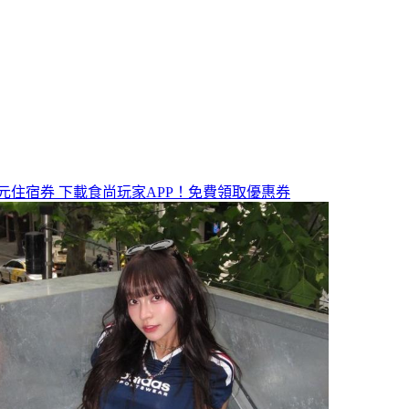
元住宿券
下載食尚玩家APP！免費領取優惠券