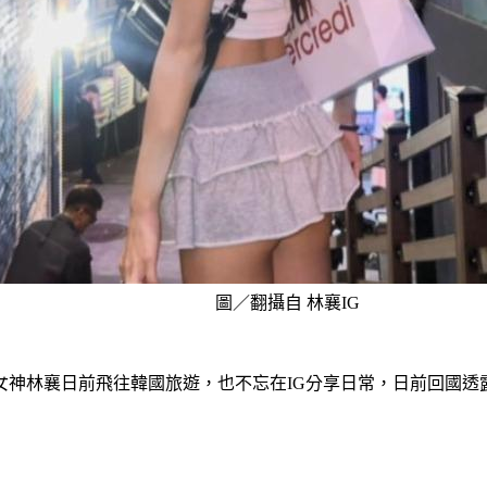
圖／翻攝自 林襄IG
女神林襄日前飛往韓國旅遊，也不忘在IG分享日常，日前回國透