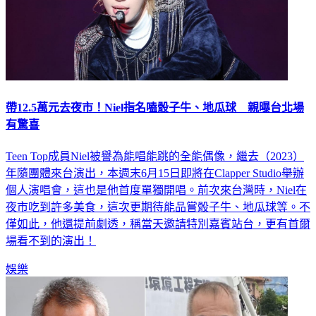
帶12.5萬元去夜市！Niel指名嗑骰子牛、地瓜球 親曝台北場
有驚喜
Teen Top成員Niel被譽為能唱能跳的全能偶像，繼去（2023）
年隨團體來台演出，本週末6月15日即將在Clapper Studio舉辦
個人演唱會，這也是他首度單獨開唱。前次來台灣時，Niel在
夜市吃到許多美食，這次更期待能品嘗骰子牛、地瓜球等。不
僅如此，他還提前劇透，稱當天邀請特別嘉賓站台，更有首爾
場看不到的演出！
娛樂