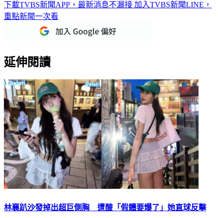
下載TVBS新聞APP，最新消息不漏接
加入TVBS新聞LINE，
重點新聞一次看
延伸閱讀