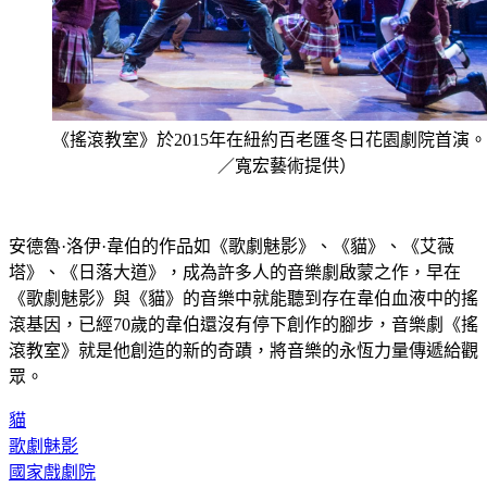
《搖滾教室》於2015年在紐約百老匯冬日花園劇院首演
／寬宏藝術提供）
安德魯·洛伊·韋伯的作品如《歌劇魅影》、《貓》、《艾薇
塔》、《日落大道》，成為許多人的音樂劇啟蒙之作，早在
《歌劇魅影》與《貓》的音樂中就能聽到存在韋伯血液中的搖
滾基因，已經70歲的韋伯還沒有停下創作的腳步，音樂劇《搖
滾教室》就是他創造的新的奇蹟，將音樂的永恆力量傳遞給觀
眾。
貓
歌劇魅影