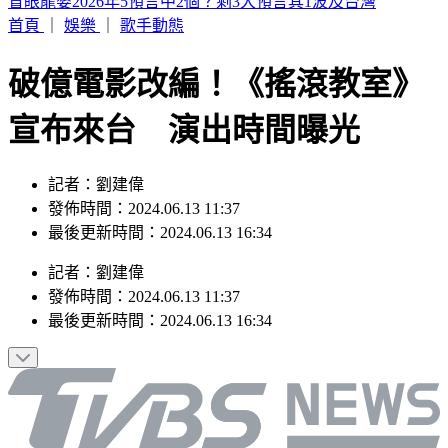
致癌油爭議延燒！拍板20%下架標準 林靜儀：衛福部全體負
責
首頁
｜
娛樂
｜
歌手動態
破億電影改編！《搖滾教室》
宣布來台 演出時間曝光
記者：劉建偉
發佈時間：2024.06.13 11:37
最後更新時間：2024.06.13 16:34
記者
：
劉建偉
發佈時間：
2024.06.13 11:37
最後更新時間：
2024.06.13 16:34