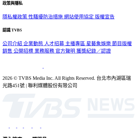
政策與隱私
隱私權政策
性騷擾防治措施
網站使用協定
版權宣告
認識 TVBS
公司介紹
企業動態
人才招募
主播專區
星藝象娛樂
節目版權
銷售
公開招標
業務服務
官方聲明
獲獎紀錄／認證
2026 © TVBS Media Inc. All Rights Reserved. 台北市內湖區瑞
光路451號 | 聯利媒體股份有限公司