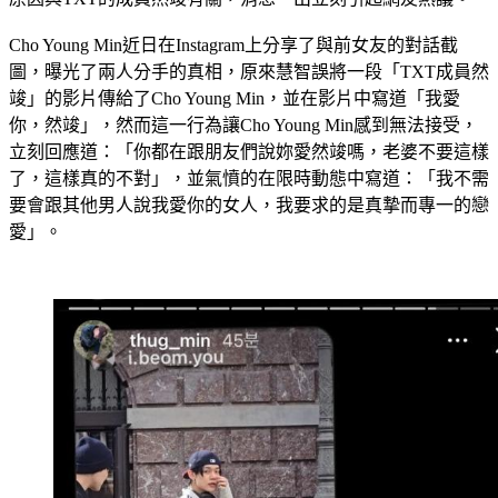
Cho Young Min近日在Instagram上分享了與前女友的對話截
圖，曝光了兩人分手的真相，原來慧智誤將一段「TXT成員然
竣」的影片傳給了Cho Young Min，並在影片中寫道「我愛
你，然竣」，然而這一行為讓Cho Young Min感到無法接受，
立刻回應道：「你都在跟朋友們說妳愛然竣嗎，老婆不要這樣
了，這樣真的不對」，並氣憤的在限時動態中寫道：「我不需
要會跟其他男人說我愛你的女人，我要求的是真摯而專一的戀
愛」。