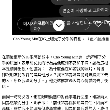
Cho Young Min在IG上曝光了分手的真相。（圖／翻攝
在隨後更新的IG限時動態中，Cho Young Min進一步解釋了分
手的原因，表示前女友的行為讓他感到不安和不滿，認為這根
本是精神出軌，他強調：「為什麼要在IG發我的照片，背後
卻跟朋友們說愛的是其他男人？我不認為她是能夠繼續走下去
的人，所以我決定分手。」他更透露當晚因為心情鬱悶去了夜
店。
而同一時間女方，也在限時動態中對此事進行回應，確認兩人
因為然竣而分手，她表示：「前任認為偶像也是異性，因而不
高興，雖然我不能理解但我尊重他，因為他是我愛的人，我也
真誠地向他道歉。」然而此時雙方已經到了論及婚嫁的階段，