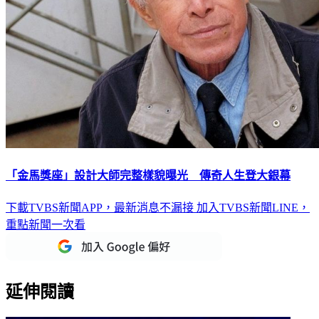
「金馬獎座」設計大師完整樣貌曝光 傳奇人生登大銀幕
下載TVBS新聞APP，最新消息不漏接
加入TVBS新聞LINE，
重點新聞一次看
延伸閱讀