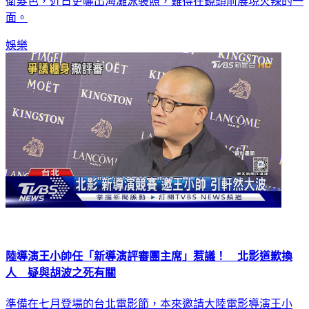
面。
娛樂
陸導演王小帥任「新導演評審團主席」惹議！ 北影道歉換
人 疑與胡波之死有關
準備在七月登場的台北電影節，本來邀請大陸電影導演王小
帥，擔任「國際新導演競賽」的評審團主席，卻被翻出曾經對