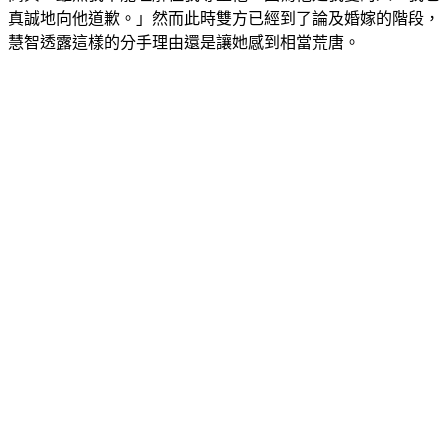
慧智透露這樣的分手理由還是讓她感到相當荒唐。