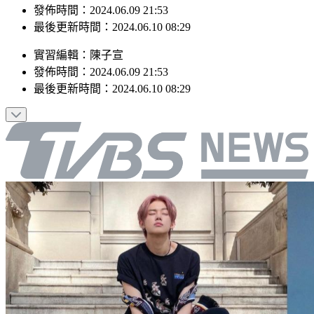
最後更新時間：2024.06.10 08:29
實習編輯
：
陳子宣
發佈時間：
2024.06.09 21:53
最後更新時間：
2024.06.10 08:29