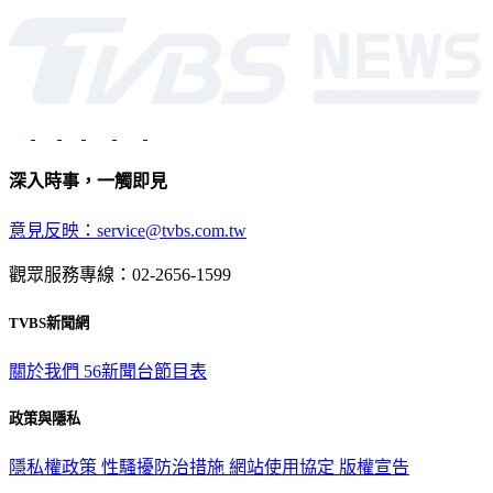
深入時事，一觸即見
意見反映：service@tvbs.com.tw
觀眾服務專線：02-2656-1599
TVBS新聞網
關於我們
56新聞台節目表
政策與隱私
隱私權政策
性騷擾防治措施
網站使用協定
版權宣告