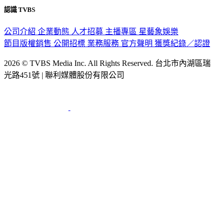
認識 TVBS
公司介紹
企業動態
人才招募
主播專區
星藝象娛樂
節目版權銷售
公開招標
業務服務
官方聲明
獲獎紀錄／認證
2026 © TVBS Media Inc. All Rights Reserved. 台北市內湖區瑞
光路451號 | 聯利媒體股份有限公司