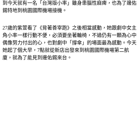
到今天就有一名「台灣版小率」雖身患腦性麻痺，也為了邊佑
錫特地到桃園國際機場接機。
27歲的紫萱看了《背著善宰跑》之後相當感動，她跟劇中女主
角小率一樣行動不便，必須要坐著輪椅，不過仍有一顆為心中
偶像努力付出的心，也對劇中「撐傘」的場面最為感動。今天
她起了個大早，7點就從新店出發來到桃園國際機場第二航
廈，就為了能見到邊佑錫來台。