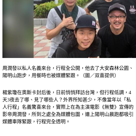
周潤發以私人名義來台，行程全公開，他去了大安森林公園、
陽明山跑步，用餐時也被媒體緊跟。（圖／双喜提供）
楊紫瓊在奧斯卡封后後，日前悄悄拜訪台灣，但行程低調，4
天3夜去了哪、見了哪些人？外界所知甚少，不像當年以「私
人行程」名義驚喜來台，實際上在為主演電影《無雙》宣傳的
影帝周潤發，所到之處全為媒體包圍，連上陽明山晨跑都吸引
媒體車隊緊跟，行程完全透明。