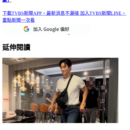
嚴」
下載TVBS新聞APP，最新消息不漏接
加入TVBS新聞LINE，
重點新聞一次看
延伸閱讀