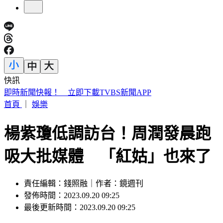
快訊
快訊／泰國學校驚傳槍擊！學生槍手校園開槍 2師中彈身亡
首頁
｜
娛樂
楊紫瓊低調訪台！周潤發晨跑
吸大批媒體 「紅姑」也來了
責任編輯：錢照融｜作者：鏡週刊
發佈時間：2023.09.20 09:25
最後更新時間：2023.09.20 09:25