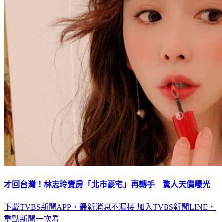
才回台灣！林志玲賣房「北市豪宅」再轉手 驚人天價曝光
下載TVBS新聞APP，最新消息不漏接
加入TVBS新聞LINE，
重點新聞一次看