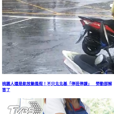
桃園人還是能放颱風假！不只北北基「停班停課」 勞動部解
答了