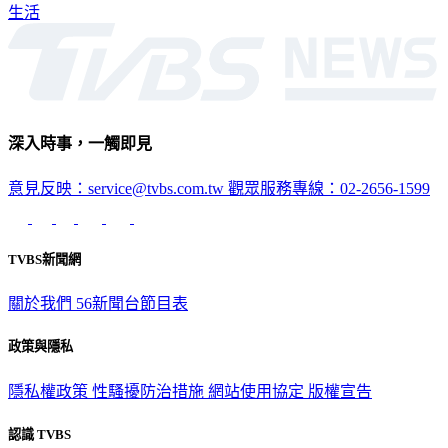
生活
深入時事，一觸即見
意見反映：service@tvbs.com.tw
觀眾服務專線：02-2656-1599
TVBS新聞網
關於我們
56新聞台節目表
政策與隱私
隱私權政策
性騷擾防治措施
網站使用協定
版權宣告
認識 TVBS