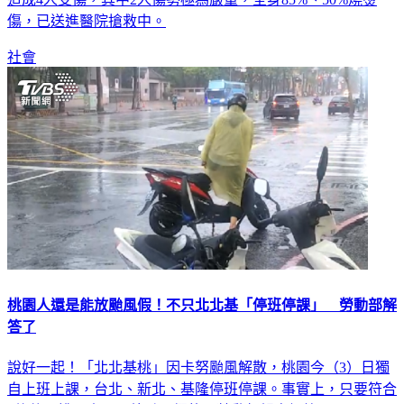
傷，已送進醫院搶救中。
社會
桃園人還是能放颱風假！不只北北基「停班停課」 勞動部解
答了
說好一起！「北北基桃」因卡努颱風解散，桃園今（3）日獨
自上班上課，台北、新北、基隆停班停課。事實上，只要符合