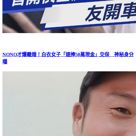
NONO才爆離婚！白衣女子「速捧50萬現金」交保 神秘身分
曝