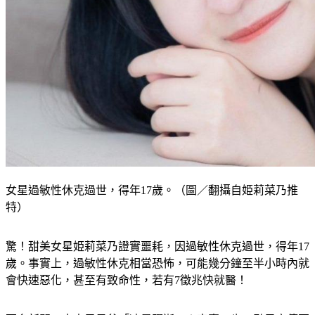
女星過敏性休克過世，得年17歲。（圖／翻攝自姫莉菜乃推
特）
驚！甜美女星姫莉菜乃證實噩耗，因過敏性休克過世，得年17
歲。事實上，過敏性休克相當恐怖，可能幾分鐘至半小時內就
會快速惡化，甚至有致命性，若有7徵兆快就醫！