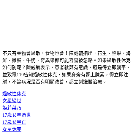
不只有藥物會過敏，食物也會！陳威毓指出，花生、堅果、海
鮮、雞蛋、牛奶、奇異果都可能容易被忽略。如果過敏性休克
如何防範？陳威毓表示，患者就算有意識，還是得立即躺平，
並致電119告知過敏性休克，如果身旁有腎上腺素，得立即注
射，不論病況是否有明顯改善，都立刻送醫治療。
過敏性休克
女星過世
姫莉菜乃
17歲女星過世
17歲女星亡
女星休克