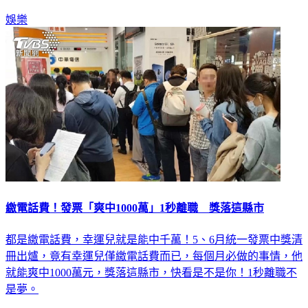
娛樂
繳電話費！發票「爽中1000萬」1秒離職 獎落這縣市
都是繳電話費，幸運兒就是能中千萬！5、6月統一發票中獎清
冊出爐，竟有幸運兒僅繳電話費而已，每個月必做的事情，他
就能爽中1000萬元，獎落這縣市，快看是不是你！1秒離職不
是夢。