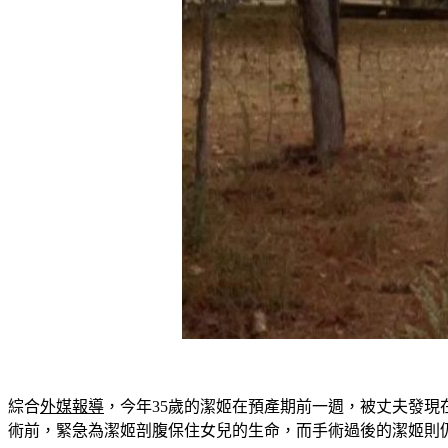
綜合
外媒報導
，今年35歲的潔姬在預產期前一週，被丈夫發
術前，緊急為潔姬剖腹保住女兒的生命，而手術過後的潔姬則