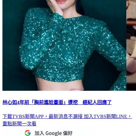
林心如4年前「胸前尷尬畫面」遭挖 經紀人回應了
下載TVBS新聞APP，最新消息不漏接
加入TVBS新聞LINE，
重點新聞一次看