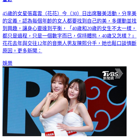
45歲的女星張嘉雲（花花）今（30）日出席醫美活動，分享美
的定義，認為每個年齡的女人都要找到自己的美，多運動並找
到興趣，讓身心靈達到平衡，「40歲和20歲的女生不太一樣，
都只是過程，只是一個數字而已，保持體態，40歲又怎樣？」
花花去年與交往12年的音樂人男友陳熙分手，她也鬆口談情斷
原因。更多新聞：
娛樂