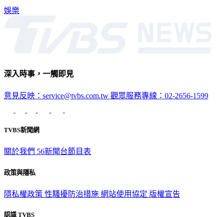
娛樂
深入時事，一觸即見
意見反映：service@tvbs.com.tw
觀眾服務專線：02-2656-1599
TVBS新聞網
關於我們
56新聞台節目表
政策與隱私
隱私權政策
性騷擾防治措施
網站使用協定
版權宣告
認識 TVBS