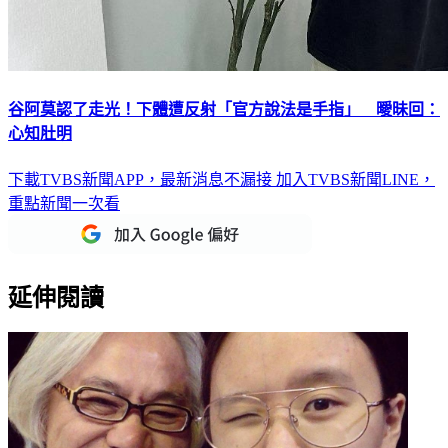
谷阿莫認了走光！下體遭反射「官方說法是手指」 曖昧回：
心知肚明
下載TVBS新聞APP，最新消息不漏接
加入TVBS新聞LINE，
重點新聞一次看
延伸閱讀