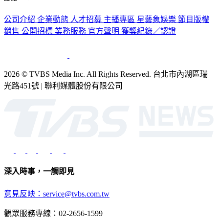
公司介紹
企業動態
人才招募
主播專區
星藝象娛樂
節目版權
銷售
公開招標
業務服務
官方聲明
獲獎紀錄／認證
2026 © TVBS Media Inc. All Rights Reserved. 台北市內湖區瑞
光路451號 | 聯利媒體股份有限公司
深入時事，一觸即見
意見反映：service@tvbs.com.tw
觀眾服務專線：02-2656-1599