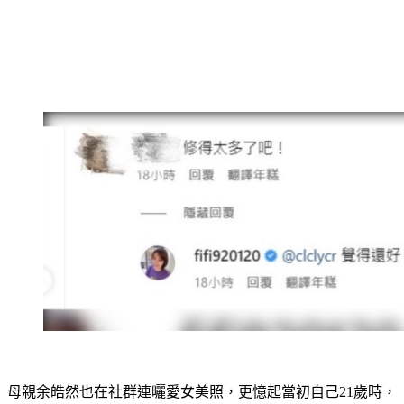
母親余皓然也在社群連曬愛女美照，更憶起當初自己21歲時，