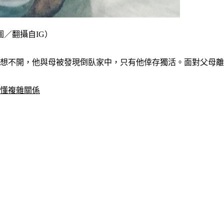
／翻攝自IG）
出想不開，他與母被發現倒臥家中，只有他倖存獨活。面對父母
看懂複雜關係