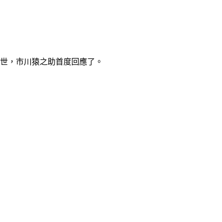
離世，市川猿之助首度回應了。