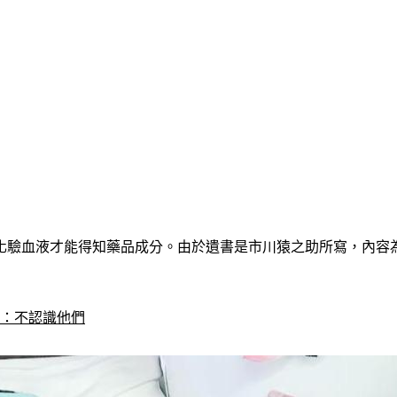
化驗血液才能得知藥品成分。由於遺書是市川猿之助所寫，內容
過：不認識他們