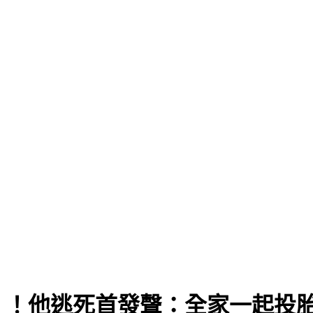
」！他逃死首發聲：全家一起投