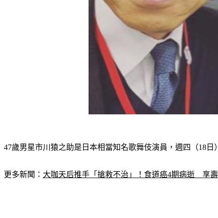
47歲男星市川猿之助是日本相當知名歌舞伎演員，週四（18
更多新聞：
大咖天后推手「搶救不治」！食道癌4期病逝　享壽