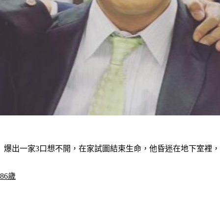
日）爆出一家3口想不開，在家試圖結束生命，他昏迷在地下室裡
86歲