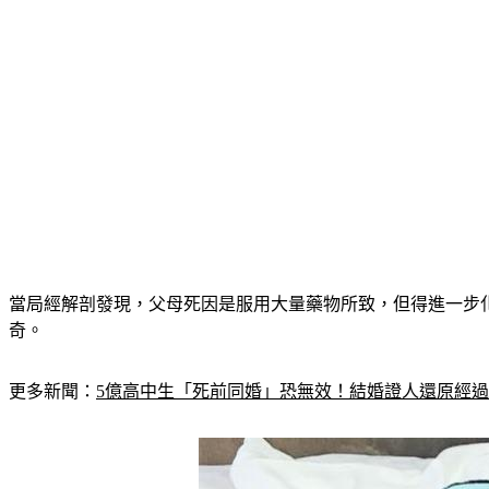
當局經解剖發現，父母死因是服用大量藥物所致，但得進一步
奇。
更多新聞：
5億高中生「死前同婚」恐無效！結婚證人還原經