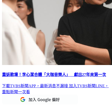
重返歌壇！李心潔合體「大咖音樂人」 獻出27年來第一次
下載TVBS新聞APP，最新消息不漏接
加入TVBS新聞LINE，
重點新聞一次看
延伸閱讀