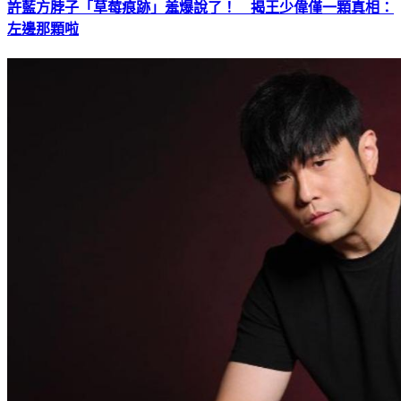
左邊那顆啦