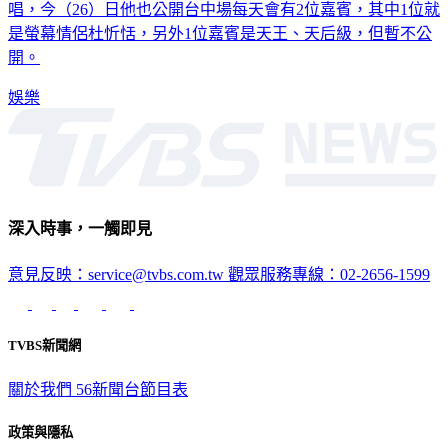
是螢幕情侶杜忻恬，另外1位嘉賓是天王、天后級，但暫不公
開。
娛樂
深入時事，一觸即見
意見反映：service@tvbs.com.tw
觀眾服務專線：02-2656-1599
TVBS新聞網
關於我們
56新聞台節目表
政策與隱私