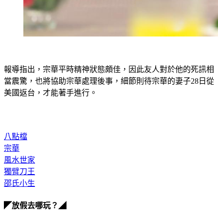
報導指出，宗華平時精神狀態頗佳，因此友人對於他的死訊相
當震驚，也將協助宗華處理後事，細節則待宗華的妻子28日從
美國返台，才能著手進行。
八點檔
宗華
風水世家
獨臂刀王
邵氏小生
◤放假去哪玩？◢
全台熱門活動、人氣攻略一次看！
高雄美食優惠開搶！再抽