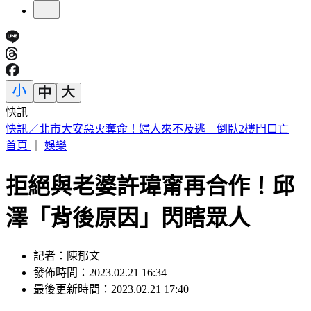
快訊
採購BNT疫苗遭詐逾10億 慈濟基金會發聲了
首頁
｜
娛樂
拒絕與老婆許瑋甯再合作！邱
澤「背後原因」閃瞎眾人
記者：陳郁文
發佈時間：2023.02.21 16:34
最後更新時間：2023.02.21 17:40