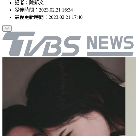
記者
：
陳郁文
發佈時間：
2023.02.21 16:34
最後更新時間：
2023.02.21 17:40