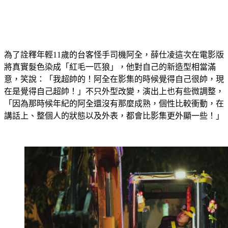
為了詮釋年輕11歲的台客怪手司機阿全，薛仕凌這次在電影版
將真實髮色染成「紅毛一匹狼」，他對自己的新造型相當滿
意，笑說：「我超帥的！阿全在影集的時候覺得自己很帥，現
在是覺得自己超帥！」不只外型改變，演出上也有些微調整，
「因為那時候年紀的阿全還沒有那麼成熟，個性比較衝動，在
講話上、整個人的狀態以及外表，都會比影集更外顯一些！」