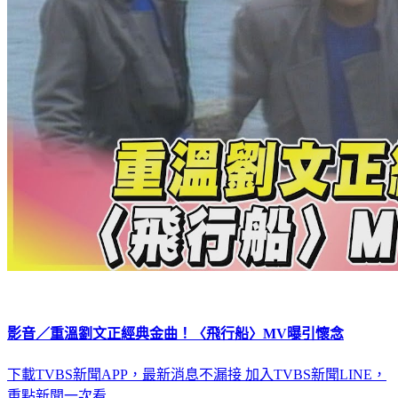
影音／重溫劉文正經典金曲！〈飛行船〉MV曝引懷念
下載TVBS新聞APP，最新消息不漏接
加入TVBS新聞LINE，
重點新聞一次看