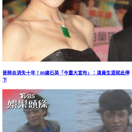
昔肺炎消失十年！80歲石英「今重大宣布」：演員生涯就此停
下