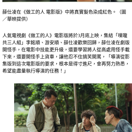
薛仕凌在《做工的人 電影版》中將真實髮色染成紅色。（圖
／華映提供）
人氣電視劇《做工的人》電影版將於3月底上映，集結「噗嚨
共三人組」李銘順、游安順、薛仕凌歡樂回歸，薛仕凌在劇版
開怪手，在電影中技能更升級，還要學習將人從高處用怪手載
下來，還要開怪手上貨車，讓他忍不住搞笑開罵，「導演從影
集版到這次電影版的要求，根本是得寸進尺，會再努力熟悉，
希望能盡量執行導演的任務！」