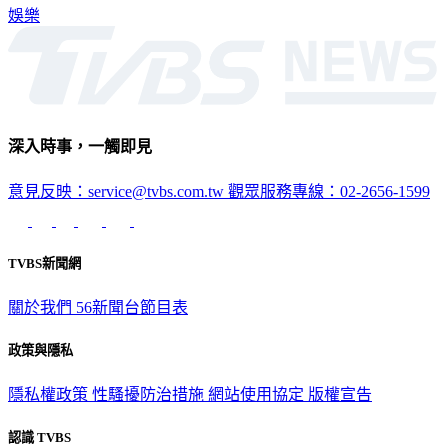
深入時事，一觸即見
意見反映：service@tvbs.com.tw
觀眾服務專線：02-2656-1599
TVBS新聞網
關於我們
56新聞台節目表
政策與隱私
隱私權政策
性騷擾防治措施
網站使用協定
版權宣告
認識 TVBS