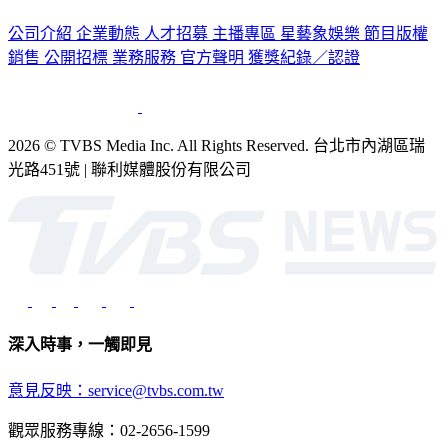
公司介紹
企業動態
人才招募
主播專區
星藝象娛樂
節目版權
銷售
公開招標
業務服務
官方聲明
獲獎紀錄／認證
2026 © TVBS Media Inc. All Rights Reserved. 台北市內湖區瑞
光路451號 | 聯利媒體股份有限公司
深入時事，一觸即見
意見反映：service@tvbs.com.tw
觀眾服務專線：02-2656-1599