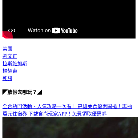
美國
劉文正
拉斯維加斯
楊耀東
死訊
◤放假去哪玩？◢
全台熱門活動、人氣攻略一次看！
高雄美食優惠開搶！再抽
萬元住宿券
下載食尚玩家APP！免費領取優惠券