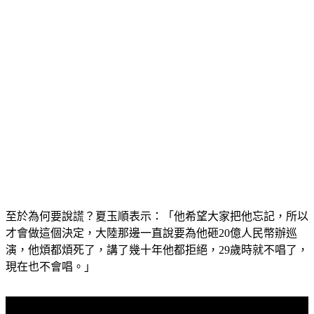
至於為何要說謊？夏玉順表示：「他希望大家把他忘記，所以
才會做這個決定，大陸那邊一直說要為他砸20億人民幣辦巡
演，他煩都煩死了，講了幾十年他都拒絕，29歲時就不唱了，
現在也不會唱。」