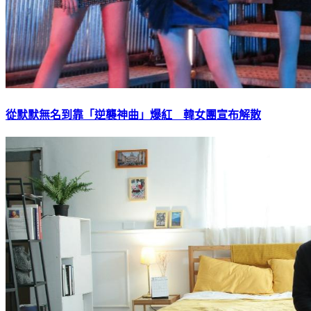
從默默無名到靠「逆襲神曲」爆紅 韓女團宣布解散