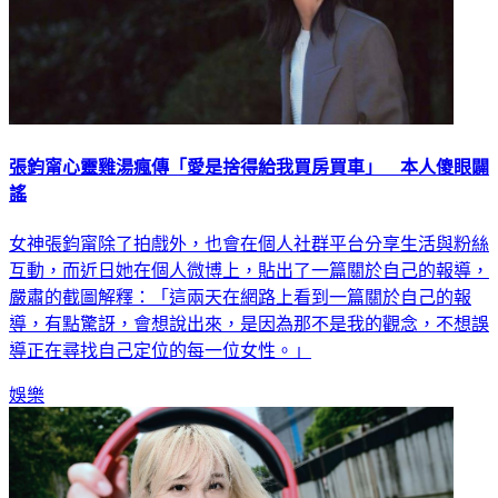
張鈞甯心靈雞湯瘋傳「愛是捨得給我買房買車」 本人傻眼闢
謠
女神張鈞甯除了拍戲外，也會在個人社群平台分享生活與粉絲
互動，而近日她在個人微博上，貼出了一篇關於自己的報導，
嚴肅的截圖解釋：「這兩天在網路上看到一篇關於自己的報
導，有點驚訝，會想說出來，是因為那不是我的觀念，不想誤
導正在尋找自己定位的每一位女性。」
娛樂