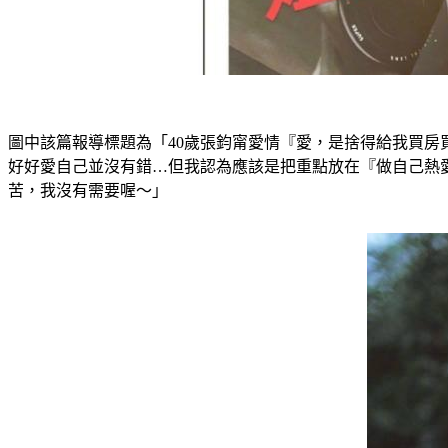
圖中該篇報導標題為「40歲張鈞甯愛情『愛，是捨得給我買
好好愛自己並沒有錯…但我認為應該是把重點放在『做自己熱
苦，我沒有需要喔～」