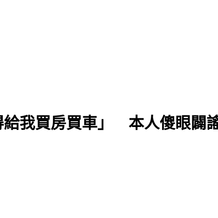
得給我買房買車」 本人傻眼闢