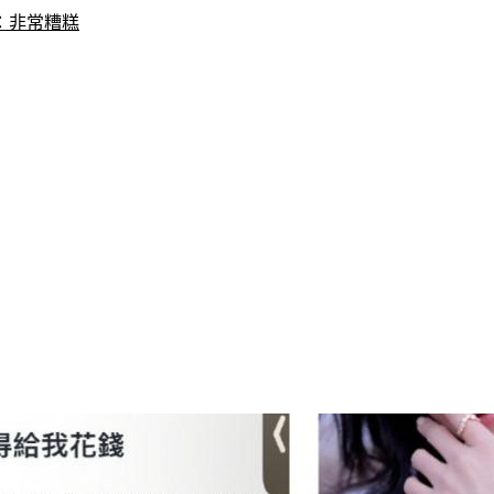
：非常糟糕