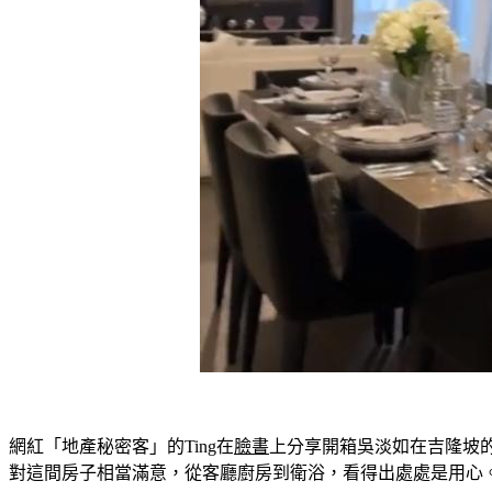
網紅「地產秘密客」的Ting在
臉書
上分享開箱吳淡如在吉隆坡
對這間房子相當滿意，從客廳廚房到衛浴，看得出處處是用心