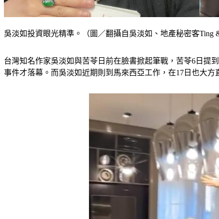
吳淡如投資眼光精準。（圖／翻攝自吳淡如、地產秘密客Ting &
台灣知名作家吳淡如與苦苓日前在臉書掀起筆戰，苦苓6日提到
事件才落幕。而吳淡如近期則到馬來西亞工作，在17日也大方