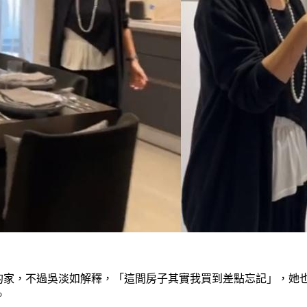
的家，不過吳淡如解釋，「這間房子其實我買到差點忘記」，她
。