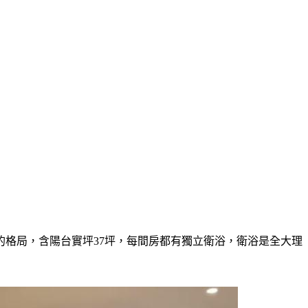
的格局，含陽台實坪37坪，每間房都有獨立衛浴，衛浴是全大理