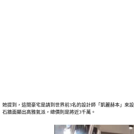
她提到，這間豪宅是請到世界前3名的設計師「凱麗赫本」來設
石牆面顯出高雅氣派，總價則是將近3千萬。