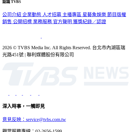
認識 TVBS
公司介紹
企業動態
人才招募
主播專區
星藝象娛樂
節目版權
銷售
公開招標
業務服務
官方聲明
獲獎紀錄／認證
2026 © TVBS Media Inc. All Rights Reserved. 台北市內湖區瑞
光路451號 | 聯利媒體股份有限公司
深入時事，一觸即見
意見反映：service@tvbs.com.tw