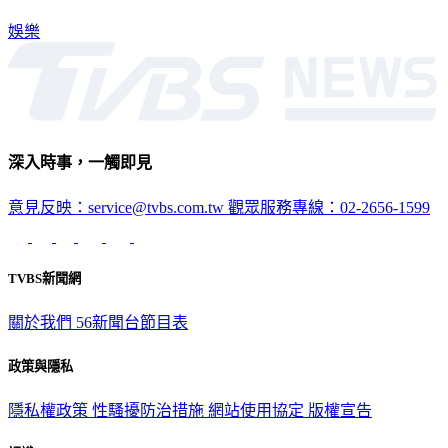
們沒有得獎，所以明天之後還是會不斷有戲拍！」
娛樂
深入時事，一觸即見
意見反映：service@tvbs.com.tw
觀眾服務專線：02-2656-1599
TVBS新聞網
關於我們
56新聞台節目表
政策與隱私
隱私權政策
性騷擾防治措施
網站使用協定
版權宣告