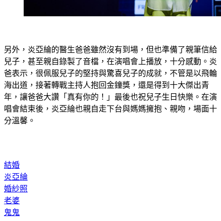
另外，炎亞綸的醫生爸爸雖然沒有到場，但也準備了親筆信給
兒子，甚至親自錄製了音檔，在演唱會上播放，十分感動。炎
爸表示，很佩服兒子的堅持與驚喜兒子的成就，不管是以飛輪
海出道，接著轉戰主持人抱回金鐘獎，還是得到十大傑出青
年，讓爸爸大讚「真有你的！」最後也祝兒子生日快樂。在演
唱會結束後，炎亞綸也親自走下台與媽媽擁抱、親吻，場面十
分溫馨。
結婚
炎亞綸
婚紗照
老婆