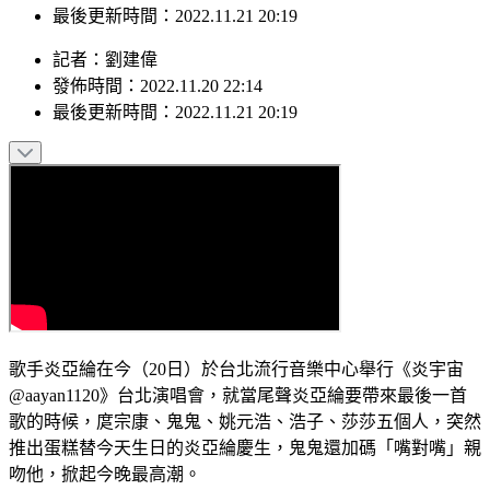
發佈時間：2022.11.20 22:14
最後更新時間：2022.11.21 20:19
記者
：
劉建偉
發佈時間：
2022.11.20 22:14
最後更新時間：
2022.11.21 20:19
歌手炎亞綸在今（20日）於台北流行音樂中心舉行《炎宇宙
@aayan1120》台北演唱會，就當尾聲炎亞綸要帶來最後一首
歌的時候，庹宗康、鬼鬼、姚元浩、浩子、莎莎五個人，突然
推出蛋糕替今天生日的炎亞綸慶生，鬼鬼還加碼「嘴對嘴」親