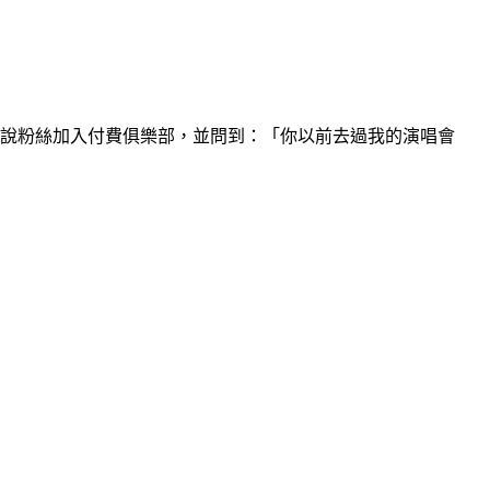
遊說粉絲加入付費俱樂部，並問到：「你以前去過我的演唱會