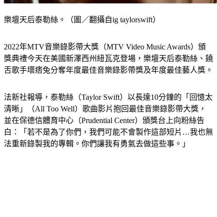
樂壇天后泰勒絲。（圖／翻攝自ig taylorswift）
2022年MTV音樂錄影帶大獎（MTV Video Music Awards）頒
獎典禮今天在美國新澤西州紐瓦克登場，樂壇天后泰勒絲、饒
舌歌手壞痞兔分奪年度最佳音樂錄影帶獎及年度最佳藝人獎。
法新社報導，泰勒絲（Taylor Swift）以長達10分鐘的「回憶太
清晰」（All Too Well）歌曲影片抱回最佳音樂錄影帶大獎，
並在保德信體育中心（Prudential Center）頒獎台上向粉絲告
白：「若不是為了你們，我們可能不會製作這部短片…我也無
法重新錄製我的專輯。你們讓我有勇氣去做這些事。」