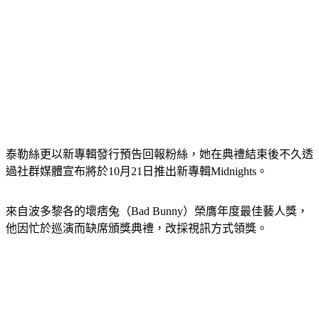
泰勒絲更以新專輯發行預告回報粉絲，她在典禮結束後不久透
過社群媒體宣布將於10月21日推出新專輯Midnights。
來自波多黎各的壞痞兔（Bad Bunny）榮膺年度最佳藝人獎，
他因忙於巡演而缺席頒獎典禮，改採視訊方式領獎。