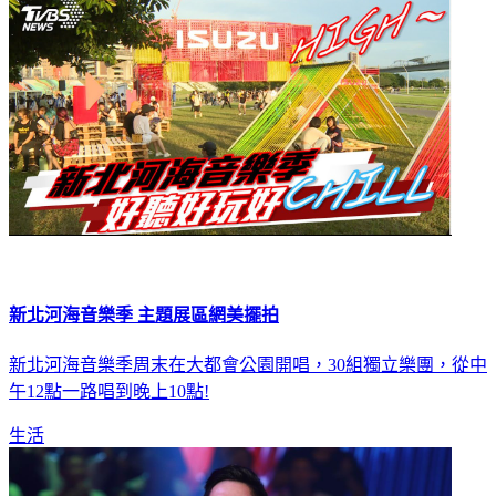
新北河海音樂季 主題展區網美擺拍
新北河海音樂季周末在大都會公園開唱，30組獨立樂團，從中
午12點一路唱到晚上10點!
生活