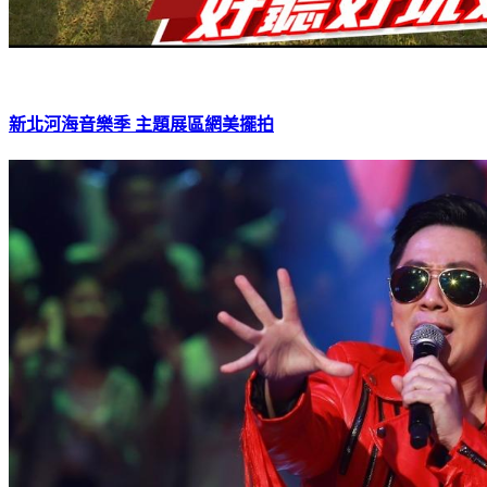
新北河海音樂季 主題展區網美擺拍