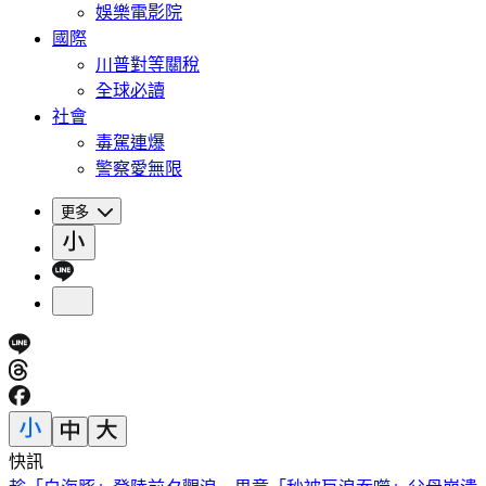
娛樂電影院
國際
川普對等關稅
全球必讀
社會
毒駕連爆
警察愛無限
更多
快訊