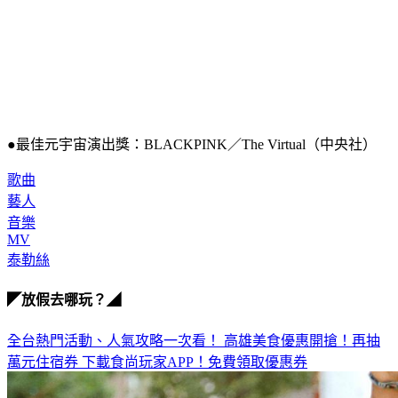
●最佳元宇宙演出獎：BLACKPINK／The Virtual（中央社）
歌曲
藝人
音樂
MV
泰勒絲
◤放假去哪玩？◢
全台熱門活動、人氣攻略一次看！
高雄美食優惠開搶！再抽
萬元住宿券
下載食尚玩家APP！免費領取優惠券