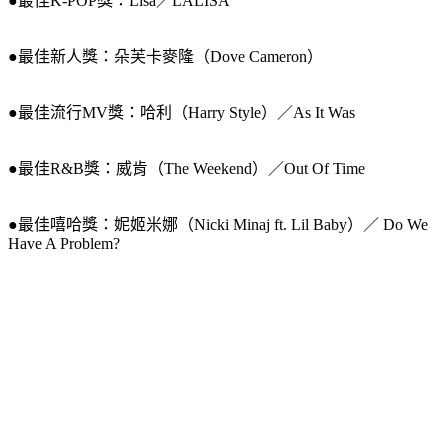
●最佳K-POP獎：Lisa／LALISA
●最佳新人獎：朵芙卡麥隆（Dove Cameron）
●最佳流行MV獎：哈利（Harry Style）／As It Was
●最佳R&B獎：威肯（The Weekend）／Out Of Time
●最佳嘻哈獎：妮姬米娜（Nicki Minaj ft. Lil Baby）／ Do We 
Have A Problem?