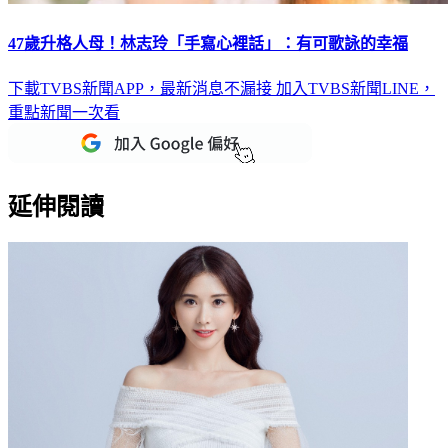
47歲升格人母！林志玲「手寫心裡話」：有可歌詠的幸福
下載TVBS新聞APP，最新消息不漏接
加入TVBS新聞LINE，
重點新聞一次看
延伸閱讀