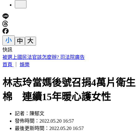
快訊
白海豚「週末最近台」！鄭明典示警：遇黑潮恐變強
首頁
｜
娛樂
林志玲當媽後號召捐4萬片衛生
棉 連續15年暖心護女性
記者：陳郁文
發佈時間：2022.05.20 16:57
最後更新時間：2022.05.20 16:57