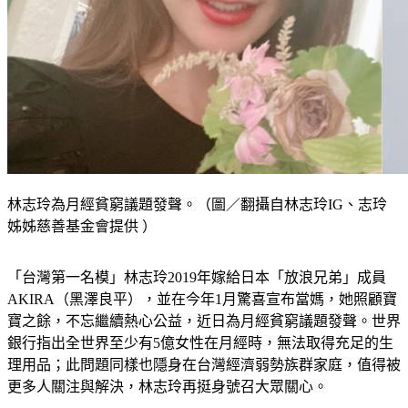
林志玲為月經貧窮議題發聲。（圖／翻攝自林志玲IG、志玲
姊姊慈善基金會提供 ）
「台灣第一名模」林志玲2019年嫁給日本「放浪兄弟」成員
AKIRA（黑澤良平），並在今年1月驚喜宣布當媽，她照顧寶
寶之餘，不忘繼續熱心公益，近日為月經貧窮議題發聲。世界
銀行指出全世界至少有5億女性在月經時，無法取得充足的生
理用品；此問題同樣也隱身在台灣經濟弱勢族群家庭，值得被
更多人關注與解決，林志玲再挺身號召大眾關心。