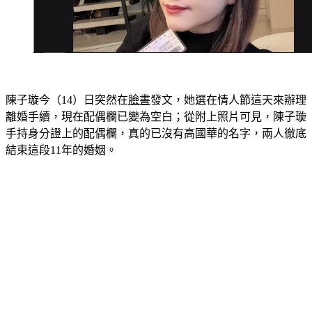
陳子璇今（14）日突然在
臉書
發文，她選在情人節這天來辦理
離婚手續，現在配偶欄已變為空白；從附上照片可見，陳子璇
手持身分證上的配偶欄，真的已沒有高國華的名字，兩人徹底
結束這段11年的婚姻。