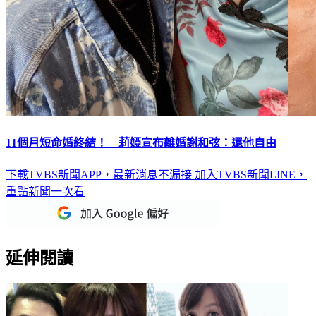
11個月短命婚終結！ 莉婭宣布離婚謝和弦：還他自由
下載TVBS新聞APP，最新消息不漏接
加入TVBS新聞LINE，
重點新聞一次看
延伸閱讀