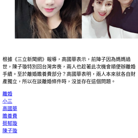
根據《三立新聞網》報導，高國華表示，前陣子因為媽媽過
世，陳子璇特別回台灣奔喪，兩人也趁著此次機會順便辦離婚
手續。至於離婚贍養費部分？高國華表明，兩人本來就各自財
產獨立，所以在談離婚條件時，沒並存在這個問題。
離婚
小三
高國華
贍養費
蔡郁璇