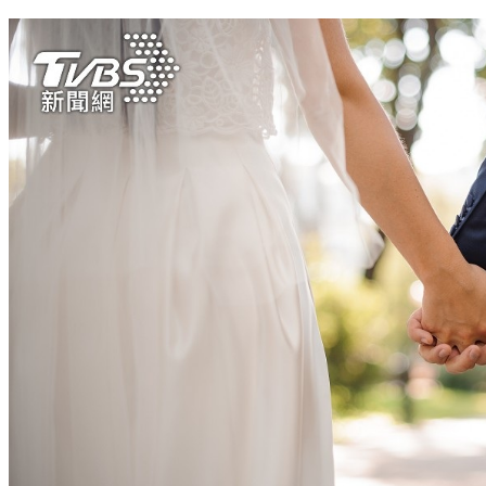
汪小菲「十指緊扣」新歡賴不掉！陸媒酸爆：你就承認吧