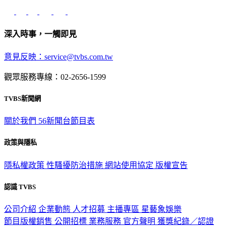
深入時事，一觸即見
意見反映：service@tvbs.com.tw
觀眾服務專線：02-2656-1599
TVBS新聞網
關於我們
56新聞台節目表
政策與隱私
隱私權政策
性騷擾防治措施
網站使用協定
版權宣告
認識 TVBS
公司介紹
企業動態
人才招募
主播專區
星藝象娛樂