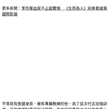
要的事。
更多新聞：
李玲葦血尿不止超驚悚　《生而為人》前進夏威夷
國際影展