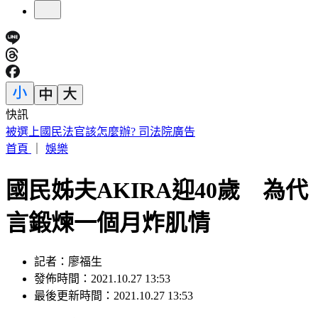
快訊
遠見天下創辦人高希均90歲辭世！「長壽5秘訣」曝 醫生也
認同
首頁
｜
娛樂
國民姊夫AKIRA迎40歲 為代
言鍛煉一個月炸肌情
記者：廖福生
發佈時間：2021.10.27 13:53
最後更新時間：2021.10.27 13:53