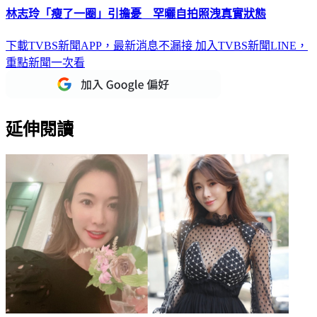
林志玲「瘦了一圈」引擔憂 罕曬自拍照洩真實狀態
下載TVBS新聞APP，最新消息不漏接
加入TVBS新聞LINE，
重點新聞一次看
延伸閱讀