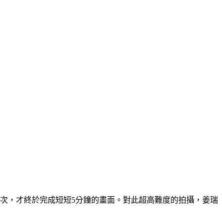
0次，才終於完成短短5分鐘的畫面。對此超高難度的拍攝，姜瑞