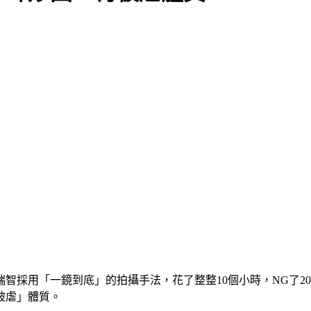
智採用「一鏡到底」的拍攝手法，花了整整10個小時，NG了2
被虐」體質。