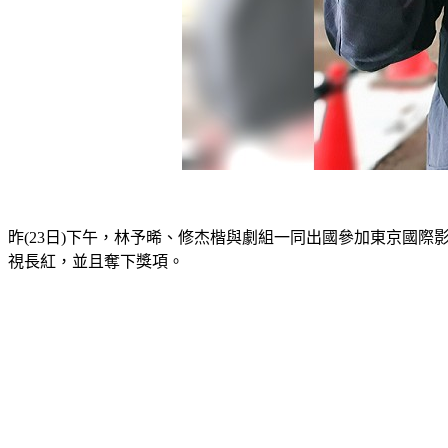
昨(23日)下午，林予晞、修杰楷與劇組一同出國參加東京國
視長紅，並且奪下獎項。