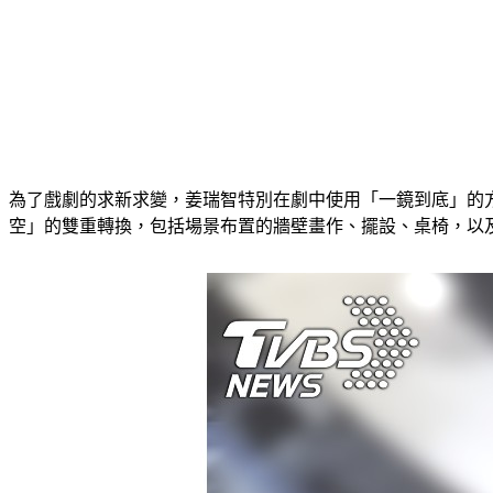
為了戲劇的求新求變，姜瑞智特別在劇中使用「一鏡到底」的
空」的雙重轉換，包括場景布置的牆壁畫作、擺設、桌椅，以