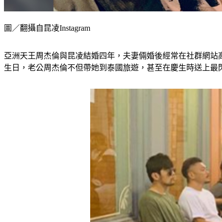
圖／翻攝自昆凌Instagram
亞洲天王周杰倫與昆凌結婚四年，夫妻倆婚後經常在社群網站高調
生日，老公周杰倫不但帶她到泰國旅遊，甚至在慶生時送上最