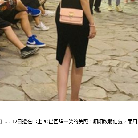
卡，12日還在IG上PO出回眸一笑的美照，頻頻散發仙氣，而