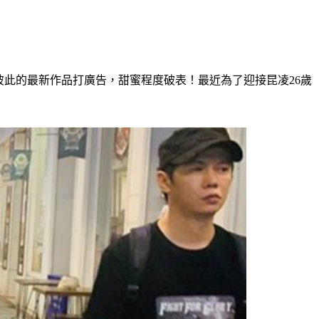
替彼此的最新作品打廣告，甜蜜程度破表！最近為了迎接昆凌26歲