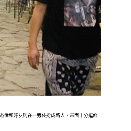
周杰倫和好友則在一旁裝扮成路人，畫面十分逗趣！