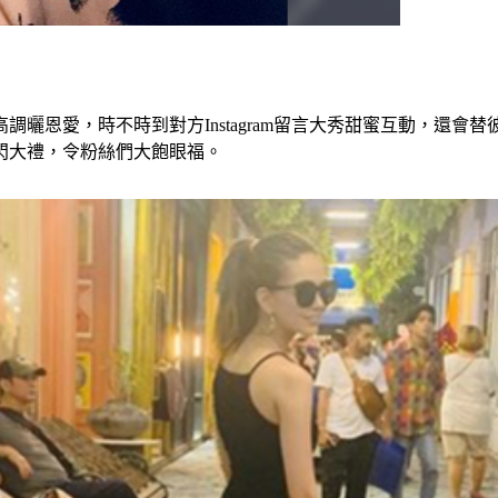
曬恩愛，時不時到對方Instagram留言大秀甜蜜互動，還會
閃大禮，令粉絲們大飽眼福。