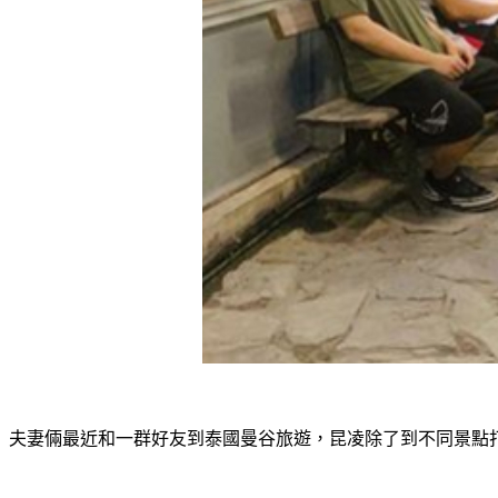
夫妻倆最近和一群好友到泰國曼谷旅遊，昆凌除了到不同景點打