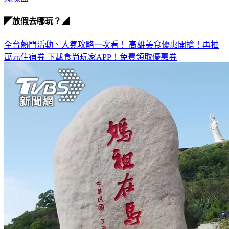
◤放假去哪玩？◢
全台熱門活動、人氣攻略一次看！
高雄美食優惠開搶！再抽
萬元住宿券
下載食尚玩家APP！免費領取優惠券