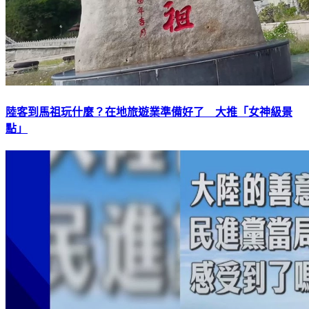
陸客到馬祖玩什麼？在地旅遊業準備好了 大推「女神級景
點」