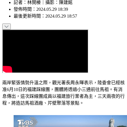
記者
：
林閔榛
｜
攝影
：
陳建銘
發佈時間：
2024.05.29 18:39
最後更新時間：
2024.05.29 18:57
兩岸緊張情勢升溫之際，觀光署長周永暉表示，陸委會已經核
准6月10日的福建踩線團，團體將透過小三通前往馬祖。有消
息傳出，這次踩線團成員以福建旅行業者為主，三天兩夜的行
程，將造訪馬祖酒廠、芹壁聚落等景點。