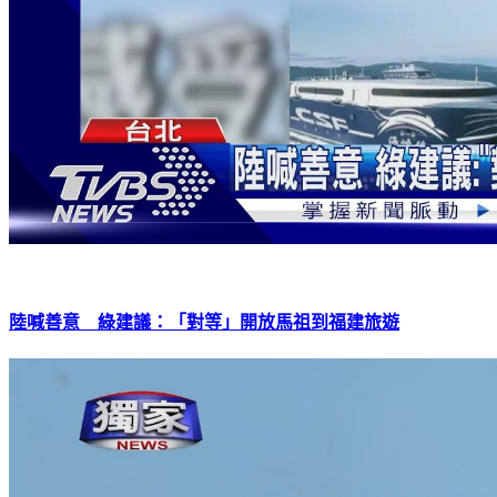
陸喊善意 綠建議：「對等」開放馬祖到福建旅遊