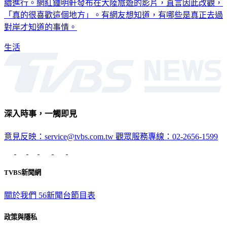
續進行。網紅鍾明軒發布在大陸旅遊的影片，直言因此改觀，
「真的很喜歡這個地方」。有網友想知道，有哪些是真正去過
對岸才知道的事情。
生活
深入時事，一觸即見
意見反映：service@tvbs.com.tw
觀眾服務專線：02-2656-1599
TVBS新聞網
關於我們
56新聞台節目表
政策與隱私