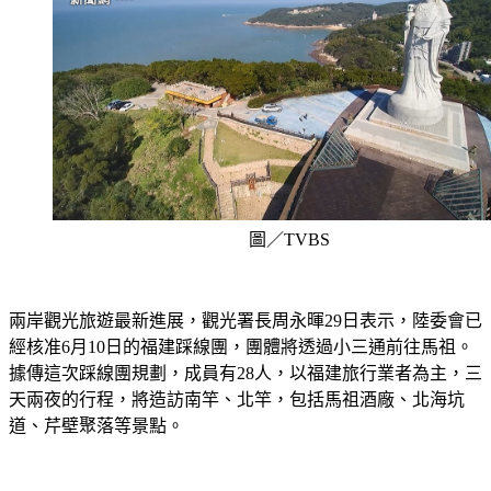
圖／TVBS
兩岸觀光旅遊最新進展，觀光署長周永暉29日表示，陸委會已
經核准6月10日的福建踩線團，團體將透過小三通前往馬祖。
據傳這次踩線團規劃，成員有28人，以福建旅行業者為主，三
天兩夜的行程，將造訪南竿、北竿，包括馬祖酒廠、北海坑
道、芹壁聚落等景點。