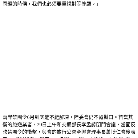
問題的時候，我們也必須要重視對等尊嚴。」
兩岸禁團令6月到底能不能解凍，陸委會仍不肯鬆口。首當其
衝的旅遊業者，29日上午和交通部長李孟諺閉門會議，當面反
映禁團令的衝擊，與會的旅行公會全聯會理事長蕭博仁會後表