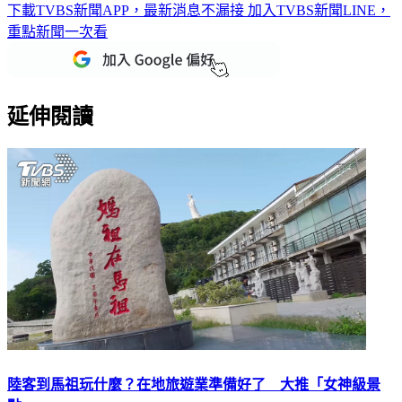
下載TVBS新聞APP，最新消息不漏接
加入TVBS新聞LINE，
重點新聞一次看
延伸閱讀
陸客到馬祖玩什麼？在地旅遊業準備好了 大推「女神級景