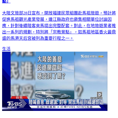
點」
大陸文旅部28日宣布，開放福建民眾組團赴馬祖旅遊，預計將
促進馬祖觀光產業發展，連江縣政府也邀集相關單位討論因
應，針對後續陸客來馬提出完整配套。對此，在地旅遊業者推
出一系列的規劃，特別將「宗教景點」，如馬祖地區香火最鼎
盛的馬港天后宮被列為重要行程之一。
生活