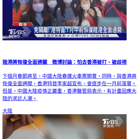
陸港將恢復全面通關 微博討論：怕去香港被打、被歧視
下個月春節將至，中國大陸春運火車票開賣，同時，與香港將
恢復全面通關，香港特首李家超宣布，會逐步在一月前落實。
但是，中國大陸疫情正嚴重，香港醫管局表示，有計畫因應大
陸的求診人潮。
大陸