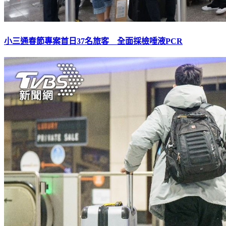
小三通春節專案首日37名旅客 全面採檢唾液PCR