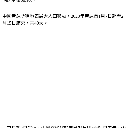
期則增長38.9%。
中國春運號稱地表最大人口移動，2023年春運自1月7日起至2
月15日結束，共40天。