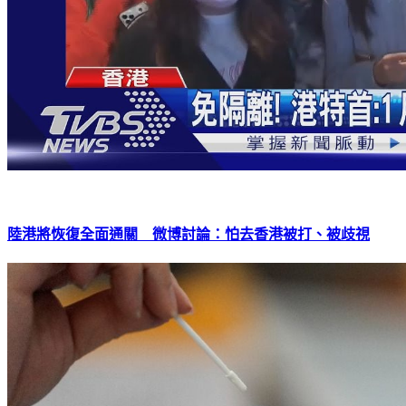
陸港將恢復全面通關 微博討論：怕去香港被打、被歧視