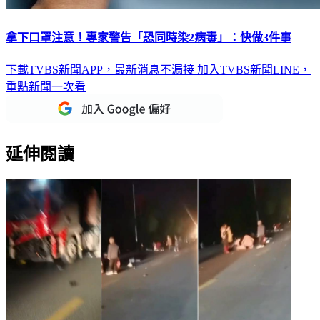
拿下口罩注意！專家警告「恐同時染2病毒」：快做3件事
下載TVBS新聞APP，最新消息不漏接
加入TVBS新聞LINE，
重點新聞一次看
延伸閱讀