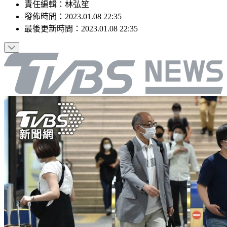
責任編輯
：
林弘笙
發佈時間：
2023.01.08 22:35
最後更新時間：
2023.01.08 22:35