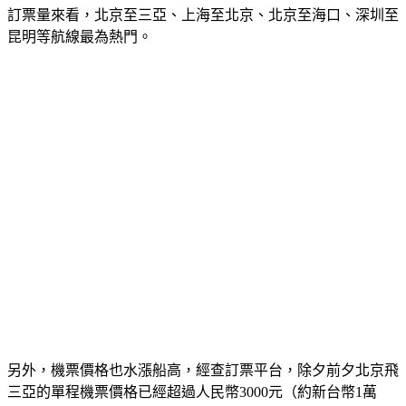
訂票量來看，北京至三亞、上海至北京、北京至海口、深圳至
昆明等航線最為熱門。
另外，機票價格也水漲船高，經查訂票平台，除夕前夕北京飛
三亞的單程機票價格已經超過人民幣3000元（約新台幣1萬