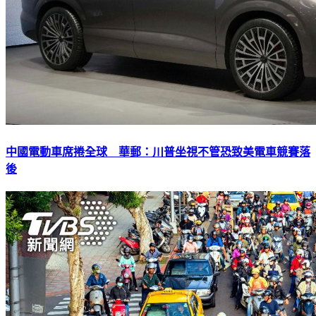
中國電動車席捲全球 華郵：川普坐視不管恐致美電車競賽落
後