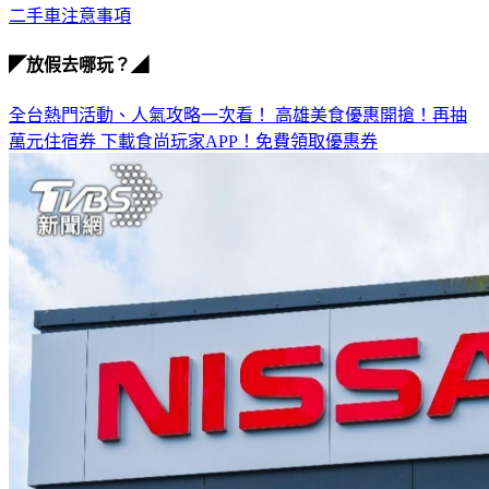
二手車注意事項
◤放假去哪玩？◢
全台熱門活動、人氣攻略一次看！
高雄美食優惠開搶！再抽
萬元住宿券
下載食尚玩家APP！免費領取優惠券