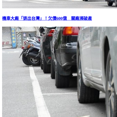
機車大廠「退出台灣」！欠債600億 關廠瀕破產