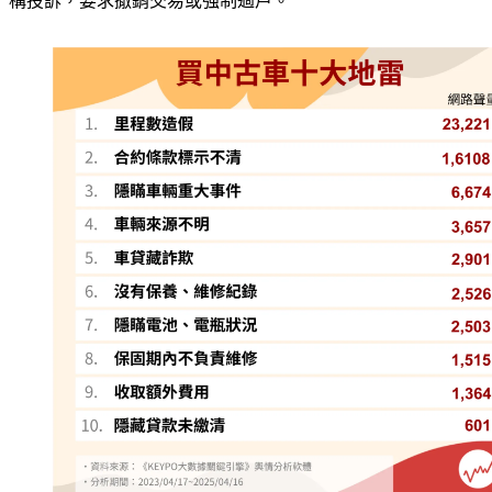
構投訴，要求撤銷交易或強制過戶。