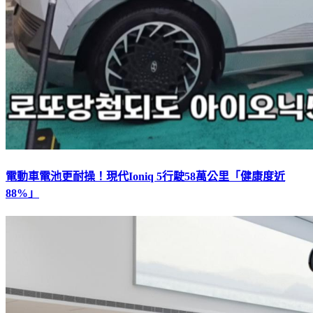
電動車電池更耐操！現代Ioniq 5行駛58萬公里「健康度近
88%」