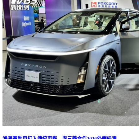
鴻海電動車打入傳統車廠 與三菱合作2026外銷紐澳