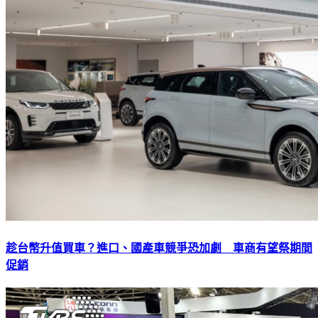
趁台幣升值買車？進口、國產車競爭恐加劇 車商有望祭期間
促銷