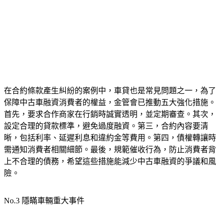
在合約條款產生糾紛的案例中，車貸也是常見問題之一，為了
保障中古車融資消費者的權益，金管會已推動五大強化措施。
首先，要求合作商家在行銷時誠實透明，並定期審查。其次，
設定合理的貸款標準，避免過度融資。第三，合約內容要清
晰，包括利率、延遲利息和違約金等費用。第四，債權轉讓時
需通知消費者相關細節。最後，規範催收行為，防止消費者背
上不合理的債務，希望這些措施能減少中古車融資的爭議和風
險。
No.3 隱瞞車輛重大事件