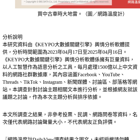
買中古車時大地雷。（圖／網路溫度計）
分析說明
本研究資料由《KEYPO大數據關鍵引擎》輿情分析軟體提
供，分析時間範圍為2023年04月17日至2025年04月16日。
《KEYPO大數據關鍵引擎》輿情分析軟體係擁有巨量資料，
以人工智慧作為語意分析之工具，每月處理1500億以上中文資
料的網路社群數據庫，其內容涵蓋Facebook、YouTube、
Threads、TikTok、Instagram、新聞媒體、討論區、部落格等網
站。本調查針對討論主題相關文本進行分析，並根據網友就該
議題之討論，作為本次主題分析與排序依據。
本文所調查之結果，非參考投票、民調、網路問卷等資料，名
次僅代表網路討論聲量大小，不代表網友正負評價。
〖網路溫度計DailyView調查結果之圖文，未經授權請勿轉