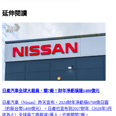
延伸閱讀
日產汽車全球大裁員、關7廠！財年淨虧損達1400億元
日產汽車（Nissan）昨天宣布，2024財年淨虧損6708億日圓
（約新台幣1400億元）。日產也宣布到2027財年（2028年3月
底為止）全球員工將裁減2萬人，也將關閉7廠。