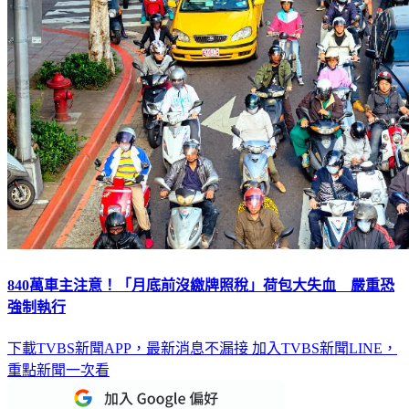
840萬車主注意！「月底前沒繳牌照稅」荷包大失血 嚴重恐
強制執行
下載TVBS新聞APP，最新消息不漏接
加入TVBS新聞LINE，
重點新聞一次看