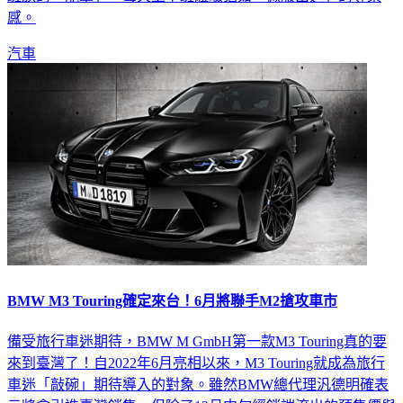
感。
汽車
BMW M3 Touring確定來台！6月將聯手M2搶攻車市
備受旅行車迷期待，BMW M GmbH第一款M3 Touring真的要
來到臺灣了！自2022年6月亮相以來，M3 Touring就成為旅行
車迷「敲碗」期待導入的對象。雖然BMW總代理汎德明確表