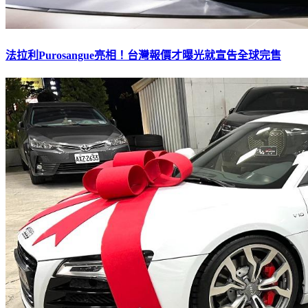
法拉利Purosangue亮相！台灣報價才曝光就宣告全球完售