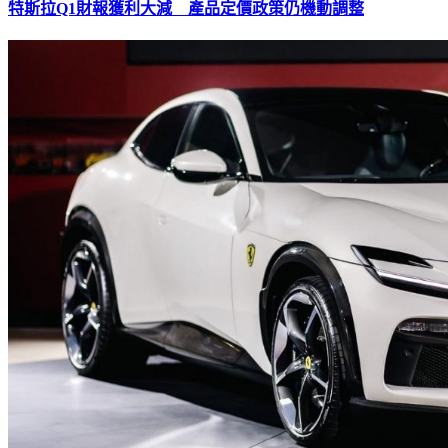
特斯拉Q1財報獲利大減 產品定價政策仍機動調整