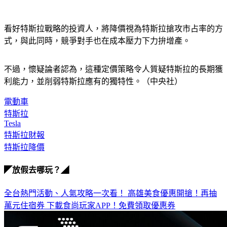
看好特斯拉戰略的投資人，將降價視為特斯拉搶攻市占率的方
式，與此同時，競爭對手也在成本壓力下力拚增產。
不過，懷疑論者認為，這種定價策略令人質疑特斯拉的長期獲
利能力，並削弱特斯拉應有的獨特性。（中央社）
電動車
特斯拉
Tesla
特斯拉財報
特斯拉降價
◤放假去哪玩？◢
全台熱門活動、人氣攻略一次看！
高雄美食優惠開搶！再抽
萬元住宿券
下載食尚玩家APP！免費領取優惠券