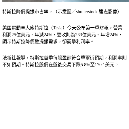
特斯拉降價提振市占率。（示意圖／shutterstock 達志影像）
美國電動車大廠特斯拉（Tesla）今天公布第一季財報，營業
利潤25億美元、年減24%，營收則為233億美元、年增24%，
顯示特斯拉降價雖提振需求，卻衝擊利潤率。
法新社報導，特斯拉首季每股盈餘符合華爾街預期，利潤率則
不如預期。特斯拉股價在盤後交易下跌5.8%至170.1美元。