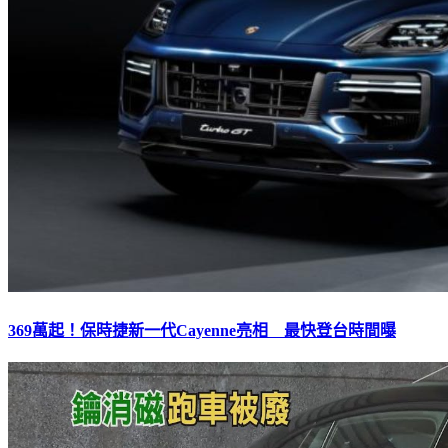
369萬起！保時捷新一代Cayenne亮相 最快登台時間曝