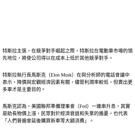
特斯拉主張，在競爭對手崛起之際，特斯拉在電動車市場的領
先地位，將使公司得以在成本上低於其他競爭對手。
特斯拉執行長馬斯克（Elon Musk）在與分析師的電話會議中
表示，降價與宏觀經濟因素有關，儘管利潤率較低，但賣出更
多車才是主要目的。
馬斯克認為，美國聯邦準備理事會（Fed）一連串升息，其實
是助長物價上漲，民眾對於經濟衰退和失業的擔憂，也代表
「人們普遍會延後購買新車等大額消費」。