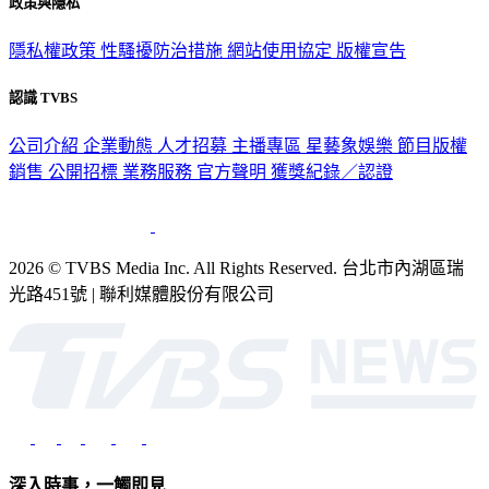
政策與隱私
隱私權政策
性騷擾防治措施
網站使用協定
版權宣告
認識 TVBS
公司介紹
企業動態
人才招募
主播專區
星藝象娛樂
節目版權
銷售
公開招標
業務服務
官方聲明
獲獎紀錄／認證
2026 © TVBS Media Inc. All Rights Reserved. 台北市內湖區瑞
光路451號 | 聯利媒體股份有限公司
深入時事，一觸即見