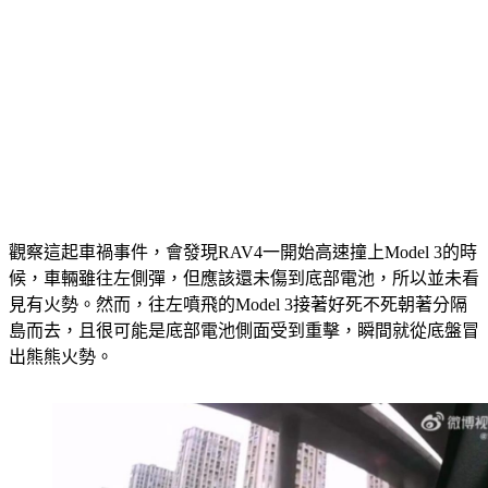
觀察這起車禍事件，會發現RAV4一開始高速撞上Model 3的時
候，車輛雖往左側彈，但應該還未傷到底部電池，所以並未看
見有火勢。然而，往左噴飛的Model 3接著好死不死朝著分隔
島而去，且很可能是底部電池側面受到重擊，瞬間就從底盤冒
出熊熊火勢。