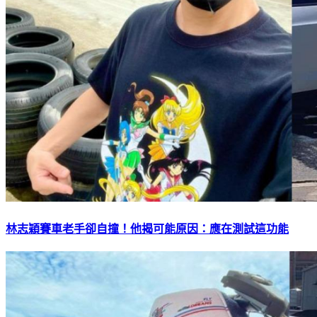
林志穎賽車老手卻自撞！他揭可能原因：應在測試這功能