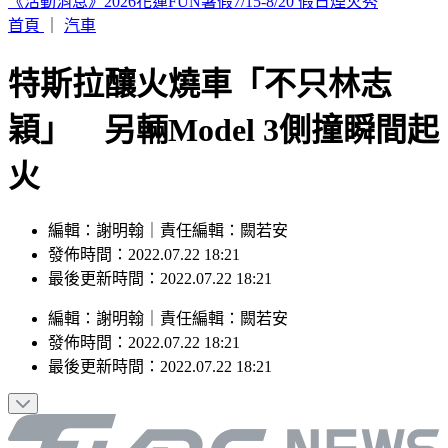
蔣萬安稱「未發陸警才沒放假」 吳思瑤還原時間軸：以為市
民都失憶？
首頁
｜
汽車
特斯拉釀火燒車「不只林志
穎」 另輛Model 3側撞瞬間起
火
編輯：謝明翰｜責任編輯：闕若安
發佈時間：2022.07.22 18:21
最後更新時間：2022.07.22 18:21
編輯
：
謝明翰
｜
責任編輯
：
闕若安
發佈時間：
2022.07.22 18:21
最後更新時間：
2022.07.22 18:21