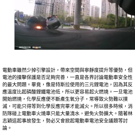
電動車雖然少掉引擎設計，帶來空間與寧靜度提升等優勢，但
電池的撞擊保護是否足夠完善，一直是各界討論電動車安全性
的最大問題。畢竟，像是特斯拉使用的三元鋰電池，因為其反
應溫度比起磷酸鋰鐵電池低，所以更容易起火燃燒。一旦電池
開始燃燒，化學反應便不斷產生氧分子，常導致火勢難以撲
滅，可能只得等到化學反應完畢才能滅火。所以很多時候，消
防隊碰上電動車火燒車只能大量澆水，避免火勢擴大。隨著林
志穎這起事故發生，勢必又會掀起電動車電池安全議題等討