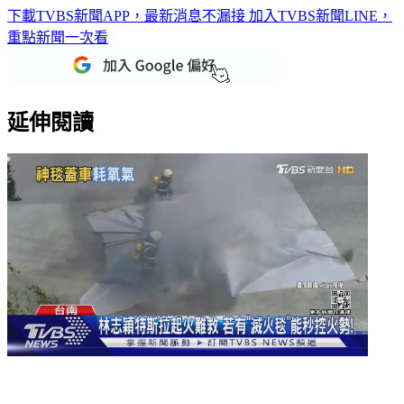
下載TVBS新聞APP，最新消息不漏接
加入TVBS新聞LINE，
重點新聞一次看
延伸閱讀