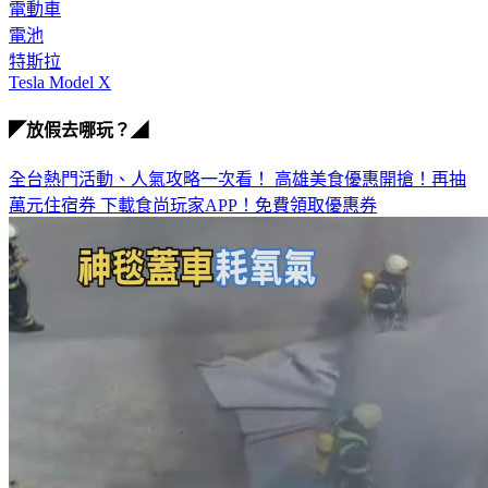
林志穎
電動車
電池
特斯拉
Tesla Model X
◤放假去哪玩？◢
全台熱門活動、人氣攻略一次看！
高雄美食優惠開搶！再抽
萬元住宿券
下載食尚玩家APP！免費領取優惠券