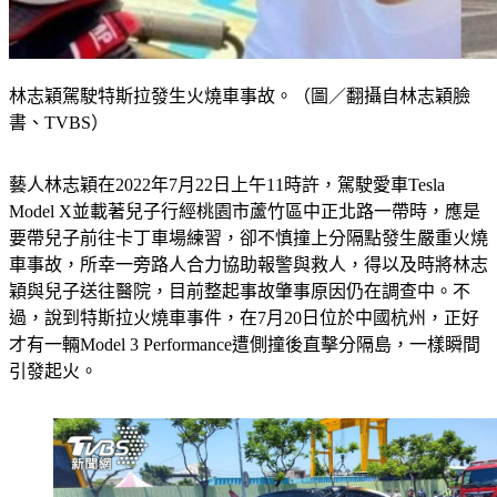
林志穎駕駛特斯拉發生火燒車事故。（圖／翻攝自林志穎臉
書、TVBS）
藝人林志穎在2022年7月22日上午11時許，駕駛愛車Tesla 
Model X並載著兒子行經桃園市蘆竹區中正北路一帶時，應是
要帶兒子前往卡丁車場練習，卻不慎撞上分隔點發生嚴重火燒
車事故，所幸一旁路人合力協助報警與救人，得以及時將林志
穎與兒子送往醫院，目前整起事故肇事原因仍在調查中。不
過，說到特斯拉火燒車事件，在7月20日位於中國杭州，正好
才有一輛Model 3 Performance遭側撞後直擊分隔島，一樣瞬間
引發起火。