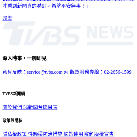
長庚醫院。消息傳開後，網友也紛紛湧入粉專集氣「天啊，剛
才看到新聞真的嚇到，希望平安無事！」
娛樂
深入時事，一觸即見
意見反映：service@tvbs.com.tw
觀眾服務專線：02-2656-1599
TVBS新聞網
關於我們
56新聞台節目表
政策與隱私