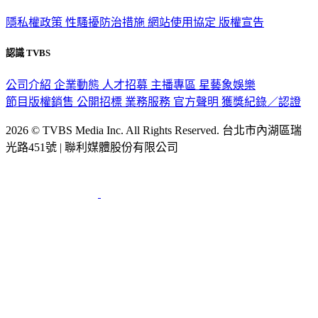
隱私權政策
性騷擾防治措施
網站使用協定
版權宣告
認識 TVBS
公司介紹
企業動態
人才招募
主播專區
星藝象娛樂
節目版權銷售
公開招標
業務服務
官方聲明
獲獎紀錄／認證
2026 © TVBS Media Inc. All Rights Reserved. 台北市內湖區瑞
光路451號 | 聯利媒體股份有限公司