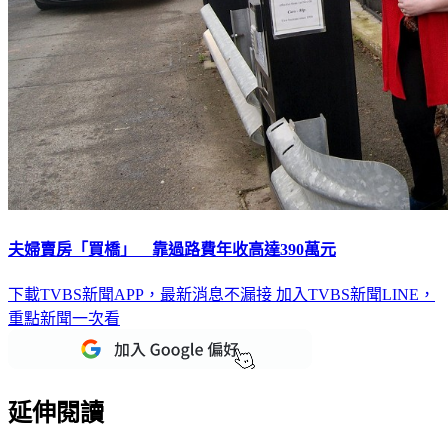
夫婦賣房「買橋」 靠過路費年收高達390萬元
下載TVBS新聞APP，最新消息不漏接
加入TVBS新聞LINE，
重點新聞一次看
延伸閱讀