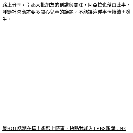
呼籲社會應該要多關心兒童的議題，不能讓這種事情持續再發
生。
最HOT話題在這！想跟上時事，快點我加入TVBS新聞LINE
好友！