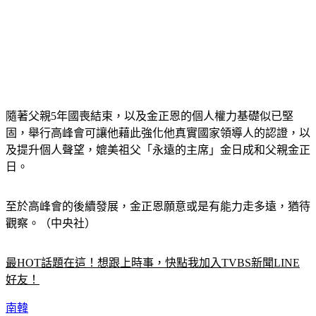
隨著父親5年國喪結束，以及金正恩的個人權力基礎似已堅
固，舉行高峰會可讓他藉此強化他真實國家領導人的認證，以
及提升個人聲望，媲美祖父「永遠的主席」金日成和父親金正
日。
至於高峰會的後續發展，金正恩願意或是有能力走多遠，猶待
觀察。（中央社）
最HOT話題在這！想跟上時事，快點我加入TVBS新聞LINE
好友！
南韓
高峰會