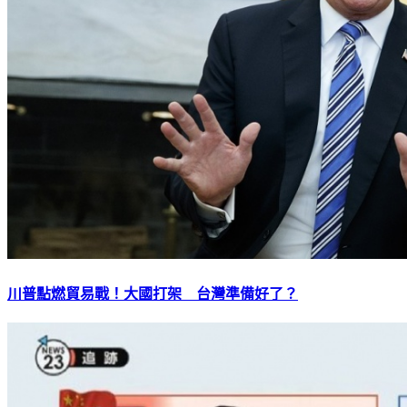
川普點燃貿易戰！大國打架 台灣準備好了？