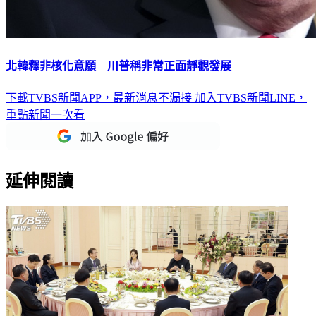
北韓釋非核化意願 川普稱非常正面靜觀發展
下載TVBS新聞APP，最新消息不漏接
加入TVBS新聞LINE，
重點新聞一次看
延伸閱讀