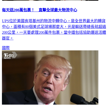
每天送200萬包裹！ 直擊全球最大物流中心
UPS位於美國肯塔基州的物流中轉中心，是全世界最大的轉貨
中心，面積有80個美式足球場那麼大，光是輸送帶總長就超過
200公里，一天要處理200萬件包裹，當中還包括協助運送活體
器官。
國際