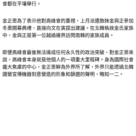
金正恩為了表示他對高峰會的重視，上月派遣胞妹金與正參加
冬奧開幕典禮，直接向文在寅提出建議。在北韓執政金氏家族
中，金與正是第一位越過邊界訪問南韓的家族成員。
即便高峰會最後無法達成任何永久性的政治突破，對金正恩來
說，高峰會本身就是他個人的一項重大里程碑。身為國際社會
龐大焦慮的中心，金正恩鮮為外界所了解，外界只能透過北韓
國營宣傳機器刻意營造的形象和篩選的聲明，略知一二。