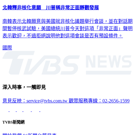
北韓釋非核化意願 川普稱非常正面靜觀發展
南韓表示北韓願意與美國就非核化議題舉行會談，並在對話期
間暫停核武試驗，美國總統川普今天對這項「非常正面」聲明
表示歡迎，不過拒絕說明他對這項會談是否有預設條件。
國際
深入時事，一觸即見
意見反映：service@tvbs.com.tw
觀眾服務專線：02-2656-1599
TVBS新聞網
關於我們
56新聞台節目表