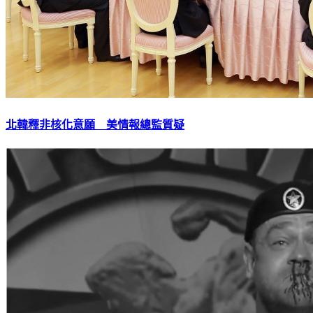
北韓釋非核化意願 美情報總監質疑