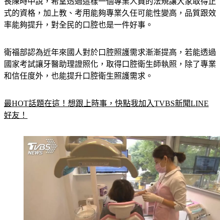
式的資格，加上教、考用能夠專業久任可能性變高，品質跟效
率能夠提升，對全民的口腔也是一件好事。
衛福部認為近年來國人對於口腔照護需求漸漸提高，若能透過
國家考試讓牙醫助理證照化，取得口腔衛生師執照，除了專業
和信任度外，也能提升口腔衛生照護需求。
最HOT話題在這！想跟上時事，快點我加入TVBS新聞LINE
好友！