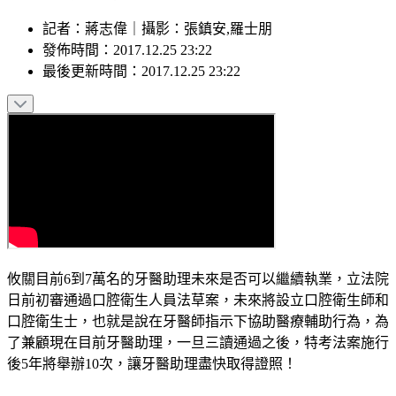
記者
：
蔣志偉
｜
攝影
：
張鎮安,羅士朋
發佈時間：
2017.12.25 23:22
最後更新時間：
2017.12.25 23:22
攸關目前6到7萬名的牙醫助理未來是否可以繼續執業，立法院
日前初審通過口腔衛生人員法草案，未來將設立口腔衛生師和
口腔衛生士，也就是說在牙醫師指示下協助醫療輔助行為，為
了兼顧現在目前牙醫助理，一旦三讀通過之後，特考法案施行
後5年將舉辦10次，讓牙醫助理盡快取得證照！