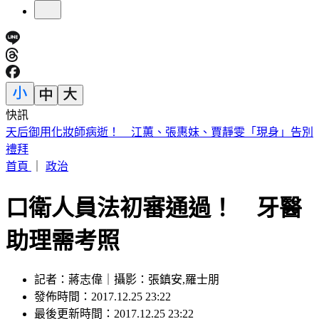
快訊
半導體關鍵原料！川普擬祭多晶矽產品15%關稅
首頁
｜
政治
口衛人員法初審通過！ 牙醫
助理需考照
記者：蔣志偉｜攝影：張鎮安,羅士朋
發佈時間：2017.12.25 23:22
最後更新時間：2017.12.25 23:22