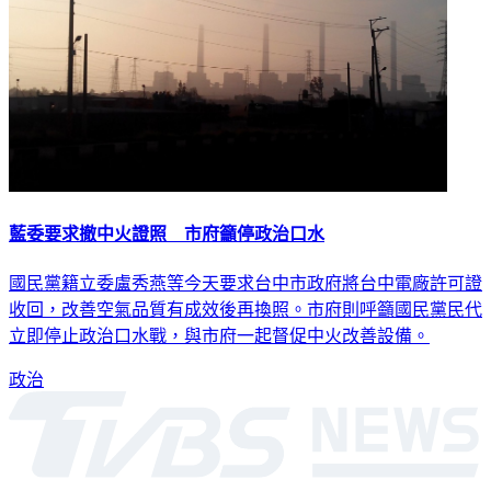
藍委要求撤中火證照 市府籲停政治口水
國民黨籍立委盧秀燕等今天要求台中市政府將台中電廠許可證
收回，改善空氣品質有成效後再換照。市府則呼籲國民黨民代
立即停止政治口水戰，與市府一起督促中火改善設備。
政治