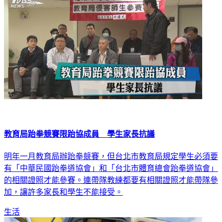
教育局跆拳競賽限跆協成員 學生家長抗議
明年一月教育局辦跆拳競賽，但台北市教育局規定學生必須要
有「中華民國跆拳道協會」和「台北市體育總會跆拳道協會」
的相關證照才能參賽。連帶隊教練都要有相關證照才能帶隊參
加，讓許多家長和學生不能接受。
生活