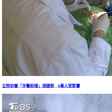
立院初審「牙醫助理」須證照 6萬人受影響