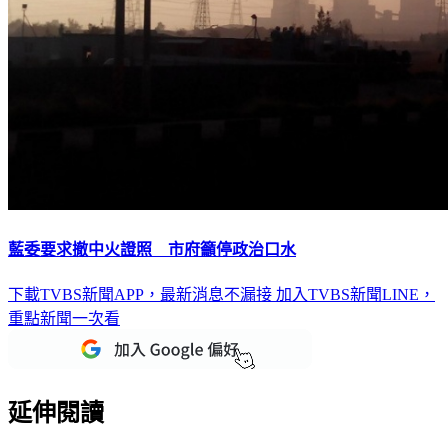
藍委要求撤中火證照 市府籲停政治口水
下載TVBS新聞APP，最新消息不漏接
加入TVBS新聞LINE，
重點新聞一次看
延伸閱讀