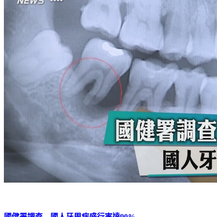
國健署調查 國人牙周病盛行率達90%