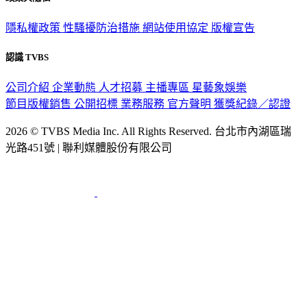
隱私權政策
性騷擾防治措施
網站使用協定
版權宣告
認識 TVBS
公司介紹
企業動態
人才招募
主播專區
星藝象娛樂
節目版權銷售
公開招標
業務服務
官方聲明
獲獎紀錄／認證
2026 © TVBS Media Inc. All Rights Reserved. 台北市內湖區瑞
光路451號 | 聯利媒體股份有限公司