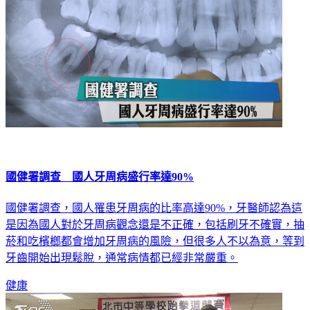
國健署調查 國人牙周病盛行率達90%
國健署調查，國人罹患牙周病的比率高達90%，牙醫師認為這
是因為國人對於牙周病觀念還是不正確，包括刷牙不確實，抽
菸和吃檳榔都會增加牙周病的風險，但很多人不以為意，等到
牙齒開始出現鬆脫，通常病情都已經非常嚴重。
健康