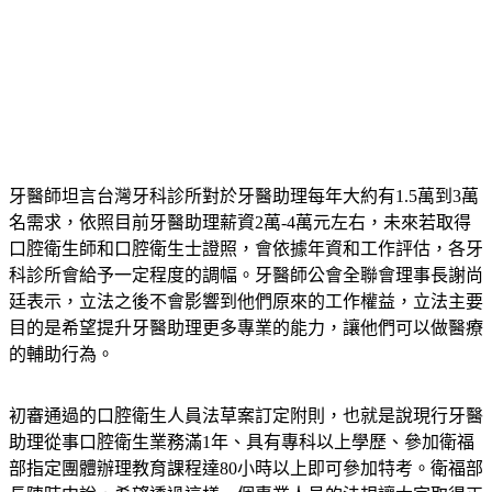
牙醫師坦言台灣牙科診所對於牙醫助理每年大約有1.5萬到3萬
名需求，依照目前牙醫助理薪資2萬-4萬元左右，未來若取得
口腔衛生師和口腔衛生士證照，會依據年資和工作評估，各牙
科診所會給予一定程度的調幅。牙醫師公會全聯會理事長謝尚
廷表示，立法之後不會影響到他們原來的工作權益，立法主要
目的是希望提升牙醫助理更多專業的能力，讓他們可以做醫療
的輔助行為。
初審通過的口腔衛生人員法草案訂定附則，也就是說現行牙醫
助理從事口腔衛生業務滿1年、具有專科以上學歷、參加衛福
部指定團體辦理教育課程達80小時以上即可參加特考。衛福部
長陳時中說，希望透過這樣一個專業人員的法規讓大家取得正