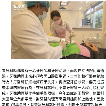
看牙科時都會有一名牙醫師和牙醫助理，而現在立法院初審通
過，牙醫助理未來必須考照口腔衛生師、士才能執行醫療輔助
行為！牙醫師仔細地幫病患洗牙，再檢查牙齒狀況，要完成這
些繁瑣的醫療行為，在牙科診所可不是牙醫師一人就可順利完
成，牙醫助理幫忙準備手術器械，今年25歲的王慧雲，龍華科
大國際企業系畢業、對牙醫助理有高度興趣再加上熱忱，因此
累積了5年資歷，有豐富牙科診所經驗，對於王慧雲來說每天
工作駕輕就熟，只是難免會遇到病人提出質疑。