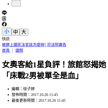
快訊
退休軍公教月退金傳加碼近6％ 行政院：最晚10月與立院溝
通
首頁
｜
國際
女奧客給1星負評！旅館怒揭她
「床戰2男被單全是血」
編輯：徐子婷
發佈時間：2017.10.26 11:45
最後更新時間：2017.10.26 11:45