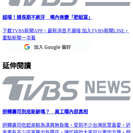
超噁！婦長期不刷牙 嘴內竟變「肥蛆窩」
下載TVBS新聞APP，最新消息不漏接
加入TVBS新聞LINE，
重點新聞一次看
延伸閱讀
迴轉壽司到底新鮮嗎？ 員工曝內部真相
迴轉壽司吃起來較為清爽無負擔，受到不少台灣民眾喜愛，近