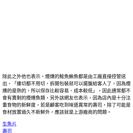
除此之外他也表示，煙燻的鮭魚鮪魚都是由工廠直接控管送
出，「連切都不用切，拆開包裝就可以擺盤給客人了，因為煙
燻的是熟的，所以保存比較容易、成本較低」，因此通常都不
會有賣剩的煙燻魚類，另外該網友也表示，因為店內是十分注
重食物的新鮮度，若是顧客吃到味道異常的壽司，除了可能是
食材放置過久不新鮮外，應該就是上游廠商的問題。
生魚片
壽司